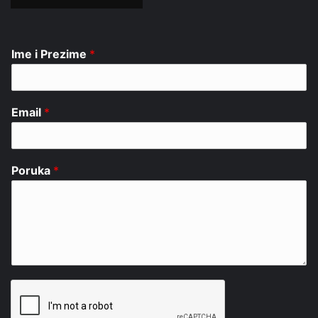
Ime i Prezime
*
Email
*
Poruka
*