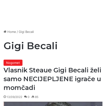
Home
/
Gigi Becali
Gigi Becali
Nogomet
Vlasnik Steaue Gigi Becali želi
samo NECIJEPLJENE igrače u
momčadi
13/09/2022
0
85