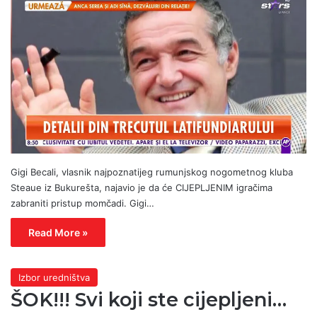
Gigi Becali, vlasnik najpoznatijeg rumunjskog nogometnog kluba
Steaue iz Bukurešta, najavio je da će CIJEPLJENIM igračima
zabraniti pristup momčadi. Gigi…
Read More »
Izbor uredništva
ŠOK!!! Svi koji ste cijepljeni…