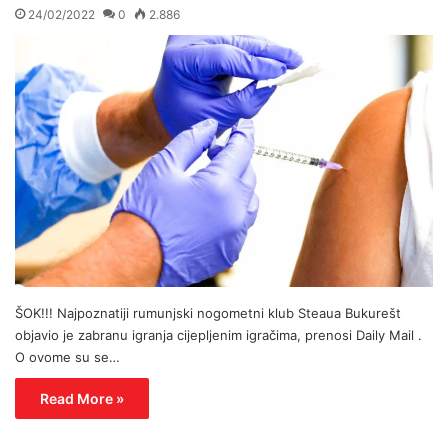
24/02/2022
0
2.886
ŠOK!!! Najpoznatiji rumunjski nogometni klub Steaua Bukurešt
objavio je zabranu igranja cijepljenim igračima, prenosi Daily Mail .
O ovome su se…
Read More »