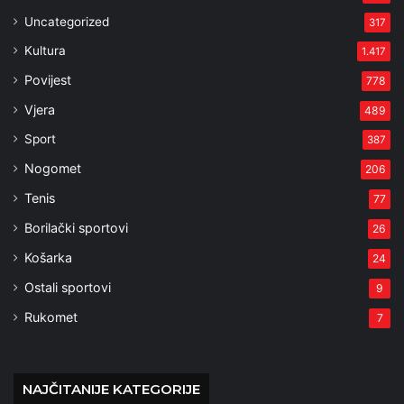
Uncategorized
317
Kultura
1.417
Povijest
778
Vjera
489
Sport
387
Nogomet
206
Tenis
77
Borilački sportovi
26
Košarka
24
Ostali sportovi
9
Rukomet
7
NAJČITANIJE KATEGORIJE