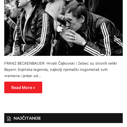
FRANZ BECKENBAUER: Hrvati Čajkovski i Zebec su stvorili veliki
Bayern Svjetska legenda, najbolji njemački nogometaš svih
vremena i jedan od…
Read More »
NAJČITANIJE