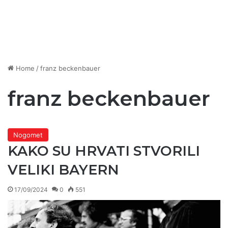
Home
/
franz beckenbauer
franz beckenbauer
Nogomet
KAKO SU HRVATI STVORILI
VELIKI BAYERN
17/09/2024
0
551