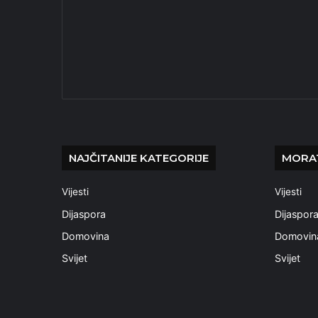
NAJČITANIJE KATEGORIJE
MORAT
Vijesti
Vijesti
Dijaspora
Dijaspor
Domovina
Domovin
Svijet
Svijet