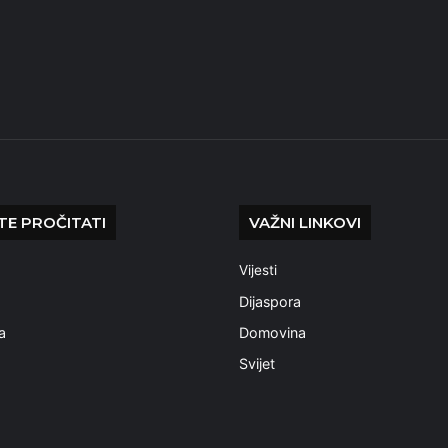
E PROČITATI
VAŽNI LINKOVI
Vijesti
a
Dijaspora
a
Domovina
Svijet