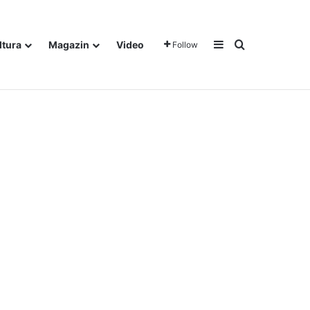
Sidebar
Traži
ltura
Magazin
Video
Follow