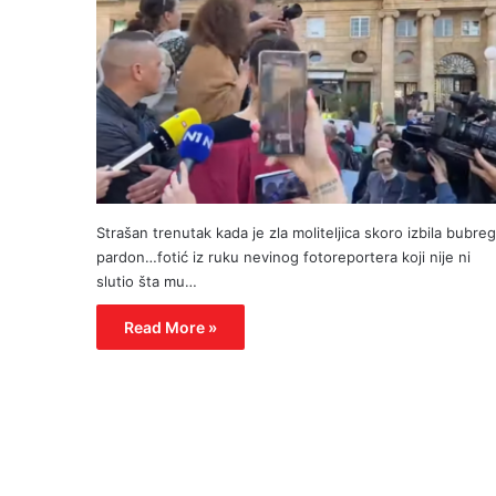
Strašan trenutak kada je zla moliteljica skoro izbila bubreg
pardon…fotić iz ruku nevinog fotoreportera koji nije ni
slutio šta mu…
Read More »