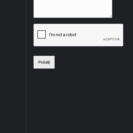
Pošalji