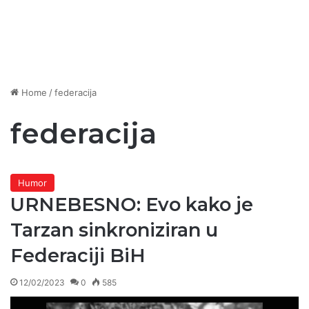
Home
/
federacija
federacija
Humor
URNEBESNO: Evo kako je
Tarzan sinkroniziran u
Federaciji BiH
12/02/2023
0
585