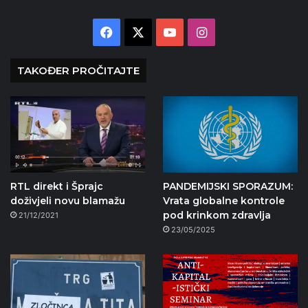
Facebook
X
YouTube
Instagram
TAKOĐER PROČITAJTE
RTL direkt i Šprajc
PANDEMIJSKI SPORAZUM:
doživjeli novu blamažu
Vrata globalne kontrole
pod krinkom zdravlja
21/12/2021
23/05/2025