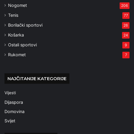
Nogomet
206
Tenis
77
Borilački sportovi
26
Košarka
24
Ostali sportovi
9
Rukomet
7
NAJČITANIJE KATEGORIJE
Vijesti
Dijaspora
Domovina
Svijet