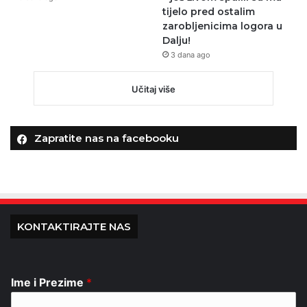
tijelo pred ostalim
zarobljenicima logora u
Dalju!
3 dana ago
Učitaj više
Zapratite nas na facebooku
KONTAKTIRAJTE NAS
Ime i Prezime
*