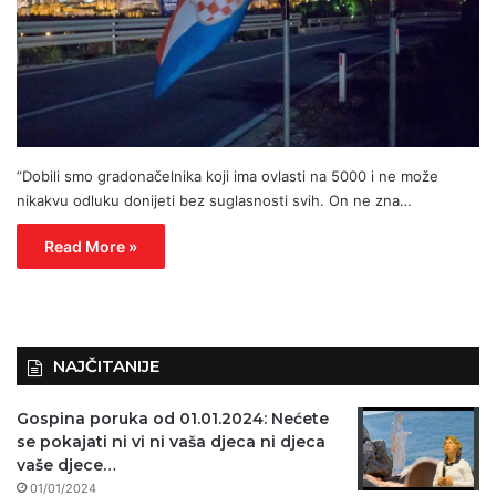
”Dobili smo gradonačelnika koji ima ovlasti na 5000 i ne može
nikakvu odluku donijeti bez suglasnosti svih. On ne zna…
Read More »
NAJČITANIJE
Gospina poruka od 01.01.2024: Nećete
se pokajati ni vi ni vaša djeca ni djeca
vaše djece…
01/01/2024