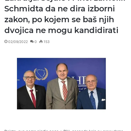
Schmidta da ne dira izborni
zakon, po kojem se baš njih
dvojica ne mogu kandidirati
02/09/2022
0
153