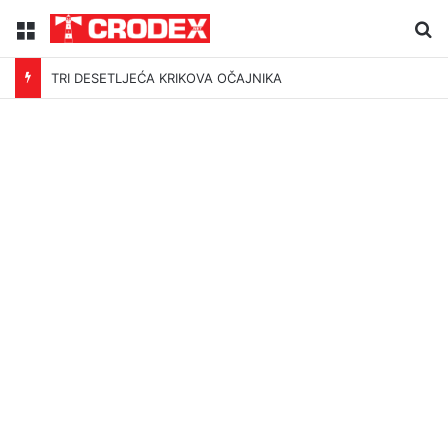
Menu
Tr
TRI DESETLJEĆA KRIKOVA OČAJNIKA