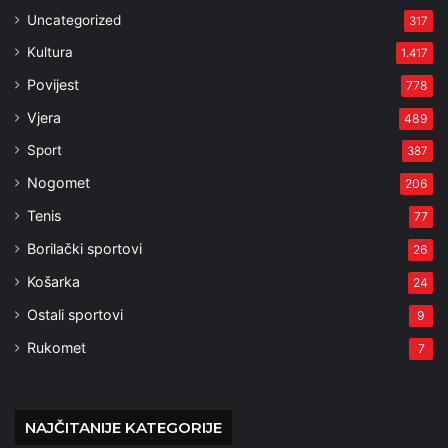
Uncategorized
317
Kultura
1.417
Povijest
778
Vjera
489
Sport
387
Nogomet
206
Tenis
77
Borilački sportovi
26
Košarka
24
Ostali sportovi
9
Rukomet
7
NAJČITANIJE KATEGORIJE