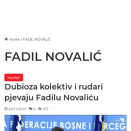
Home
/
FADIL NOVALIĆ
FADIL NOVALIĆ
Humor
Dubioza kolektiv i rudari
pjevaju Fadilu Novaliću
24/11/2021
0
107