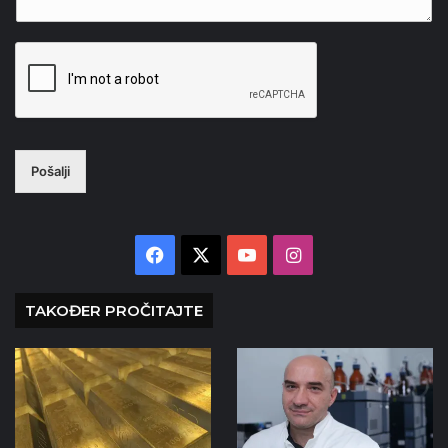
Pošalji
Facebook
X
YouTube
Instagram
TAKOĐER PROČITAJTE