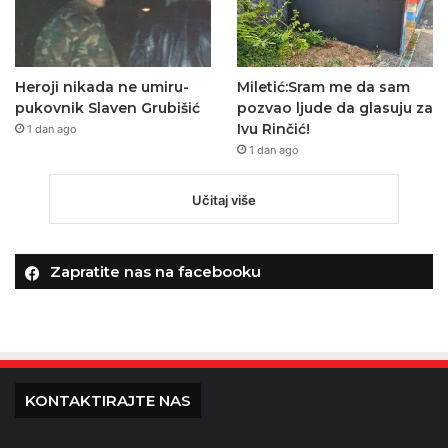
Heroji nikada ne umiru-
Miletić:Sram me da sam
pukovnik Slaven Grubišić
pozvao ljude da glasuju za
Ivu Rinčić!
1 dan ago
1 dan ago
Učitaj više
Zapratite nas na facebooku
KONTAKTIRAJTE NAS