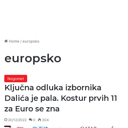
Home
/
europsko
europsko
Nogomet
Ključna odluka izbornika
Dalića je pala. Kostur prvih 11
za Euro se zna
20/12/2022
0
304