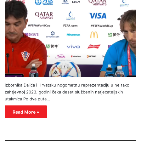
Izbornika Dalića i Hrvatsku nogometnu reprezentaciju u ne tako
zahtjevnoj 2023. godini čeka deset službenih natjecateljskih
utakmica Po dva puta…
Read More »