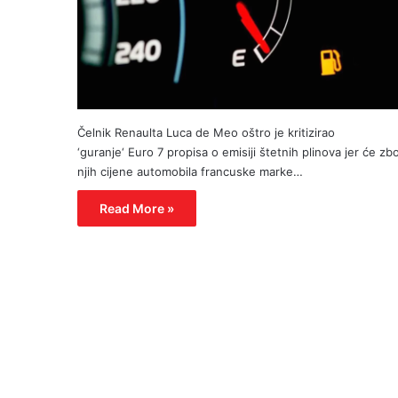
Čelnik Renaulta Luca de Meo oštro je kritizirao
‘guranje‘ Euro 7 propisa o emisiji štetnih plinova jer će zb
njih cijene automobila francuske marke…
Read More »