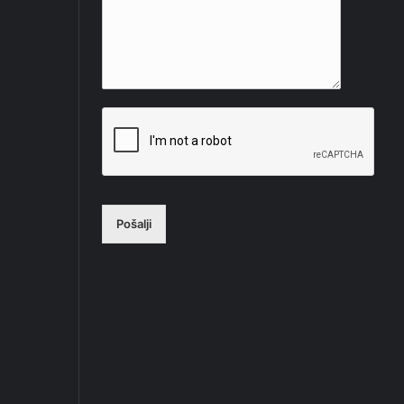
Pošalji