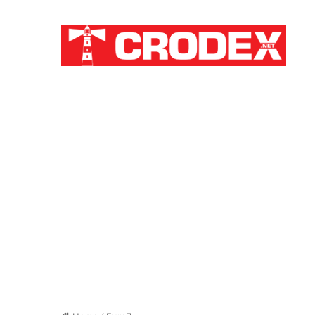
Breaking News
TRI DESETLJEĆA KRIKOVA OČAJNIKA