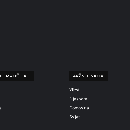
E PROČITATI
VAŽNI LINKOVI
Vijesti
a
Dijaspora
a
Domovina
Svijet