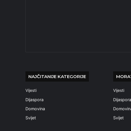
NAJČITANIJE KATEGORIJE
MORAT
Vijesti
Vijesti
Dijaspora
Dijaspor
Domovina
Domovin
Svijet
Svijet