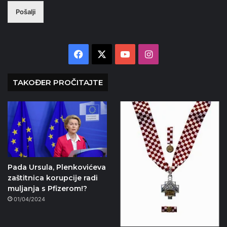
Pošalji
Facebook
X
YouTube
Instagram
TAKOĐER PROČITAJTE
Pada Ursula, Plenkovićeva
zaštitnica korupcije radi
muljanja s Pfizerom!?
01/04/2024