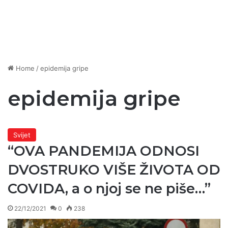
Home
/
epidemija gripe
epidemija gripe
Svijet
“OVA PANDEMIJA ODNOSI
DVOSTRUKO VIŠE ŽIVOTA OD
COVIDA, a o njoj se ne piše…”
22/12/2021
0
238