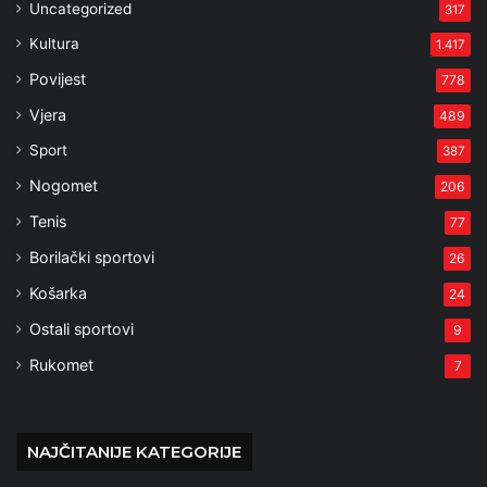
Uncategorized
317
Kultura
1.417
Povijest
778
Vjera
489
Sport
387
Nogomet
206
Tenis
77
Borilački sportovi
26
Košarka
24
Ostali sportovi
9
Rukomet
7
NAJČITANIJE KATEGORIJE