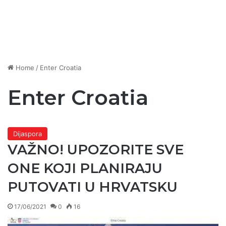
Home
/
Enter Croatia
Enter Croatia
Dijaspora
VAŽNO! UPOZORITE SVE
ONE KOJI PLANIRAJU
PUTOVATI U HRVATSKU
17/06/2021
0
16