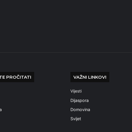
E PROČITATI
VAŽNI LINKOVI
Vijesti
a
Dijaspora
a
Domovina
Svijet