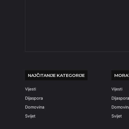
NAJČITANIJE KATEGORIJE
MORAT
Vijesti
Vijesti
Dijaspora
Dijaspor
Domovina
Domovin
Svijet
Svijet