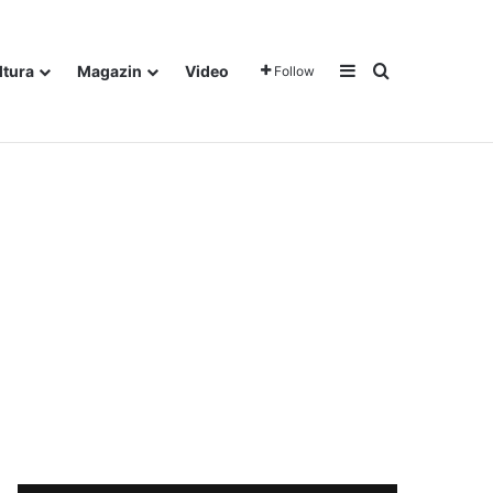
Sidebar
Traži
ltura
Magazin
Video
Follow