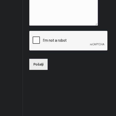
Pošalji