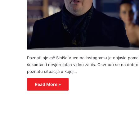
Poznati pjevač Siniša Vuco na Instagramu je objavio poma
šokantan i nevjerojatan video zapis. Osvrnuo se na dobro
poznatu situacija u kojoj…
Read More »