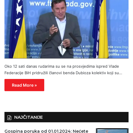
Oko 12 sati danas rudarima su se na prosvjedima ispred Vlade
Federacije BiH pridružili članovi benda Dubioza kolektiv koji su…
Read More »
NAJČITANIJE
Gospina poruka od 01.01.2024: Nećete