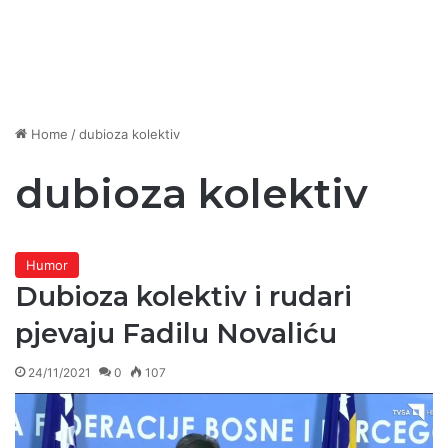
Home
/
dubioza kolektiv
dubioza kolektiv
Humor
Dubioza kolektiv i rudari
pjevaju Fadilu Novaliću
24/11/2021
0
107