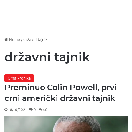
Home
/
državni tajnik
državni tajnik
Crna kronika
Preminuo Colin Powell, prvi
crni američki državni tajnik
18/10/2021
0
40