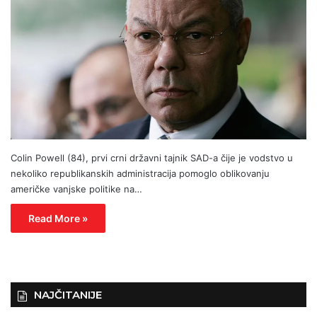
Colin Powell (84), prvi crni državni tajnik SAD-a čije je vodstvo u
nekoliko republikanskih administracija pomoglo oblikovanju
američke vanjske politike na…
Read More »
NAJČITANIJE