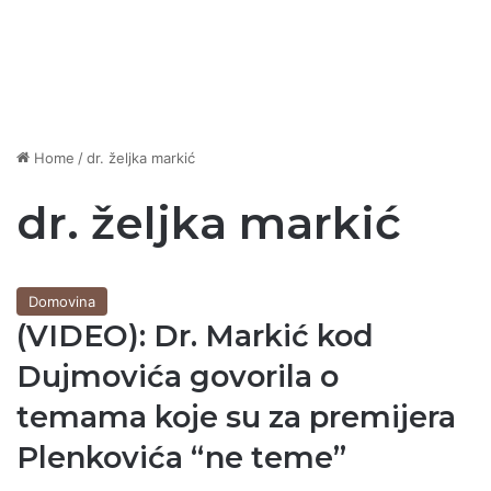
Home
/
dr. željka markić
dr. željka markić
Domovina
(VIDEO): Dr. Markić kod
Dujmovića govorila o
temama koje su za premijera
Plenkovića “ne teme”