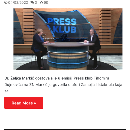
04/02/2023
0
98
Dr. Željka Markić gostovala je u emisiji Press klub Tihomira
Dujmovića na Z1. Markić je govorila o aferi Zambija i istaknula koja
se…
Read More »