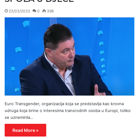
23/03/2023
0
398
Euro Transgender, organizacija koja se predstavlja kao krovna
udruga koja brine o interesima transrodnih osoba u Europi, toliko
se uznemirila…
Read More »