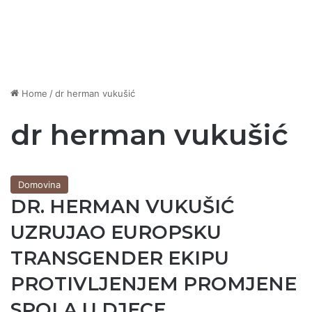
Home
/
dr herman vukušić
dr herman vukušić
Domovina
DR. HERMAN VUKUŠIĆ
UZRUJAO EUROPSKU
TRANSGENDER EKIPU
PROTIVLJENJEM PROMJENE
SPOLA U DJECE