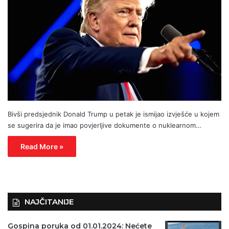
Bivši predsjednik Donald Trump u petak je ismijao izvješće u kojem
se sugerira da je imao povjerljive dokumente o nuklearnom…
Read More »
NAJČITANIJE
Gospina poruka od 01.01.2024: Nećete