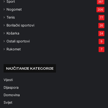
Sport
387
Nogomet
206
Tenis
77
Borilački sportovi
26
Košarka
24
Ostali sportovi
9
Rukomet
7
NAJČITANIJE KATEGORIJE
Vijesti
Dijaspora
Domovina
Svijet