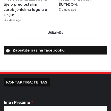
tijelo pred ostalim
ŠUTNJOM.
zarobljenicima logora u
2 dana ago
Dalju!
2 dana ago
Učitaj više
Zapratite nas na facebooku
KONTAKTIRAJTE NAS
Ime i Prezime
*