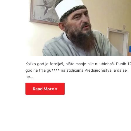
Koliko god je foteljaš, ništa manje nije ni ublehaš. Punih 1
godina trlja gu**** na stolicama Predsjedništva, a da se
ne…
Read More »