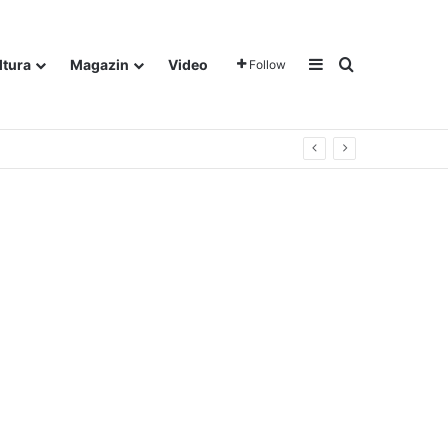
Sidebar
Traži
ltura
Magazin
Video
Follow