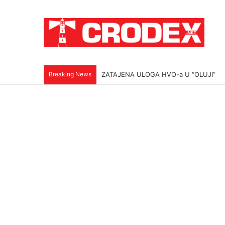
Breaking News
ZATAJENA ULOGA HVO-a U “OLUJI”