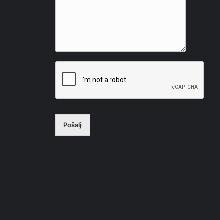
Pošalji