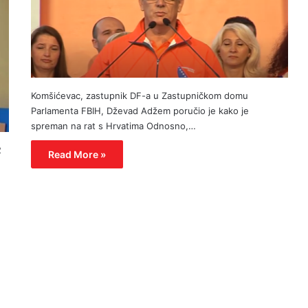
Komšićevac, zastupnik DF-a u Zastupničkom domu
Parlamenta FBIH, Dževad Adžem poručio je kako je
spreman na rat s Hrvatima Odnosno,…
2
Read More »