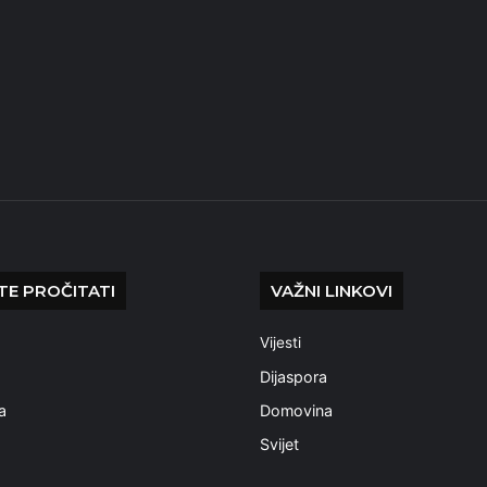
E PROČITATI
VAŽNI LINKOVI
Vijesti
a
Dijaspora
a
Domovina
Svijet