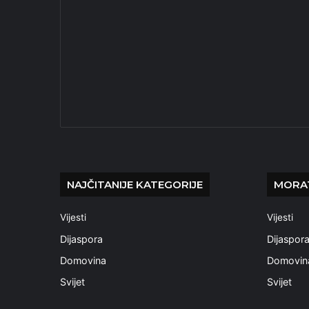
NAJČITANIJE KATEGORIJE
MORAT
Vijesti
Vijesti
Dijaspora
Dijaspor
Domovina
Domovin
Svijet
Svijet