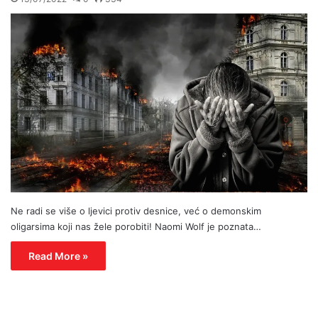
Ne radi se više o ljevici protiv desnice, već o demonskim
oligarsima koji nas žele porobiti! Naomi Wolf je poznata…
Read More »