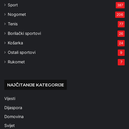
Sport
387
Nogomet
206
Tenis
77
Borilački sportovi
26
Košarka
24
Ostali sportovi
9
Rukomet
7
NAJČITANIJE KATEGORIJE
Vijesti
Dijaspora
Domovina
Svijet