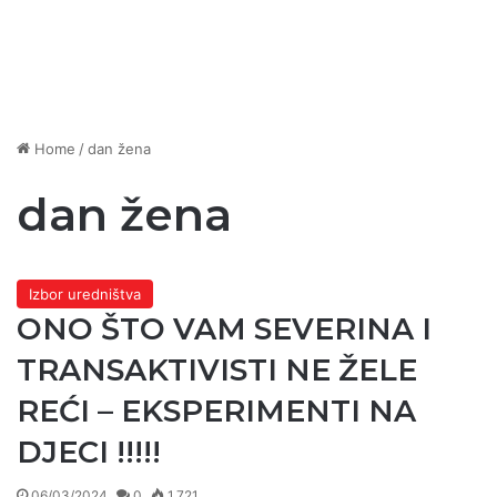
Home
/
dan žena
dan žena
Izbor uredništva
ONO ŠTO VAM SEVERINA I
TRANSAKTIVISTI NE ŽELE
REĆI – EKSPERIMENTI NA
DJECI !!!!!
06/03/2024
0
1.721