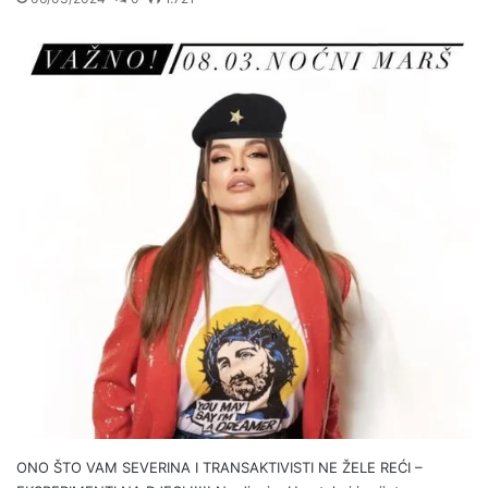
ONO ŠTO VAM SEVERINA I TRANSAKTIVISTI NE ŽELE REĆI –