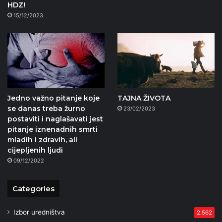
HDZ!
15/12/2023
Jedno važno pitanje koje
TAJNA ŽIVOTA
se danas treba žurno
23/02/2023
postaviti i naglašavati jest
pitanje iznenadnih smrti
mladih i zdravih, ali
cijepljenih ljudi
09/12/2022
Categories
Izbor uredništva
2.562