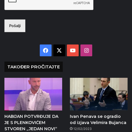
Pošalji
Facebook
X
YouTube
Instagram
TAKOĐER PROČITAJTE
HABIJAN POTVRĐUJE DA
Ivan Penava se ogradio
JE S PLENKOVIĆEM
od izjava Velimira Bujanca
STVOREN „JEDAN NOVI“
12/02/2023