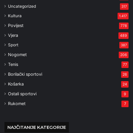
Uncategorized
317
Kultura
1.417
Povijest
778
Vjera
489
Sport
387
Nogomet
206
Tenis
77
Borilački sportovi
26
Košarka
24
Ostali sportovi
9
Rukomet
7
NAJČITANIJE KATEGORIJE