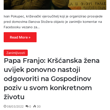
Ivan Pokupec, križevački vjeroučitelj koji je organizirao prosvjede
pred domovima članova Stožera objavio je zanimljiv komentar na
Facebooku vezano za…
Read More »
Zanimljivosti
Papa Franjo: Kršćanska žena
uvijek ponovno nastoji
odgovoriti na Gospodinov
poziv u svom konkretnom
životu
08/03/2022
0
30