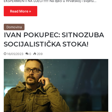
EKSPERIMENTI NA DJECI !!!!! Na djeci u Hrvatskoj i svijetu…
Read More »
Domovina
IVAN POKUPEC: SITNOZUBA
SOCIJALISTIČKA STOKA!
16/05/2023
0
209