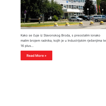
Kako se čuje iz Slavonskog Broda, s preostalim ionako
malim brojem radnika, kojih je u Industrijskim rješenjima t
16 plus…
Read More »