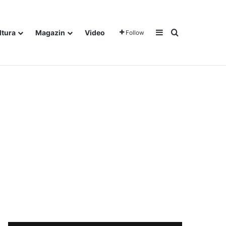
Sidebar
Traži
ltura
Magazin
Video
Follow