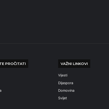
E PROČITATI
VAŽNI LINKOVI
Vijesti
a
Dijaspora
a
Domovina
Svijet