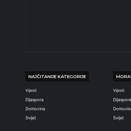
NAJČITANIJE KATEGORIJE
MORAT
Vijesti
Vijesti
Dijaspora
Dijaspor
Domovina
Domovin
Svijet
Svijet