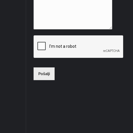
Pošalji