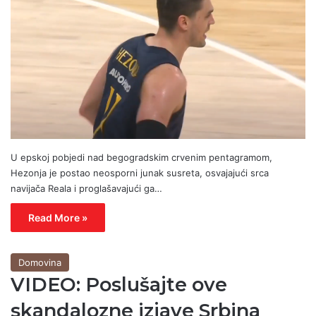
U epskoj pobjedi nad begogradskim crvenim pentagramom,
Hezonja je postao neosporni junak susreta, osvajajući srca
navijača Reala i proglašavajući ga…
Read More »
Domovina
VIDEO: Poslušajte ove
skandalozne izjave Srbina