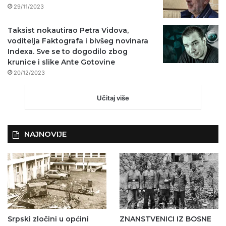
29/11/2023
Taksist nokautirao Petra Vidova,
voditelja Faktografa i bivšeg novinara
Indexa. Sve se to dogodilo zbog
krunice i slike Ante Gotovine
20/12/2023
Učitaj više
NAJNOVIJE
Srpski zločini u općini
ZNANSTVENICI IZ BOSNE