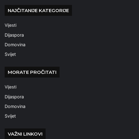
NAJČITANIJE KATEGORIJE
Vijesti
Dijaspora
Domovina
Svijet
MORATE PROČITATI
Vijesti
Dijaspora
Domovina
Svijet
VAŽNI LINKOVI