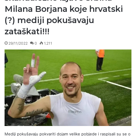
Milana Borjana koje hrvatski
(?) mediji pokušavaju
zataškati!!!
29/11/2022
0
1.211
Mediji pokušavaju pokvariti dojam velike pobjede i raspisali su se o