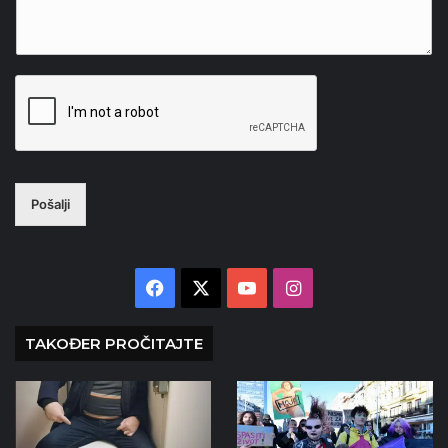
Pošalji
Facebook
X
YouTube
Instagram
TAKOĐER PROČITAJTE