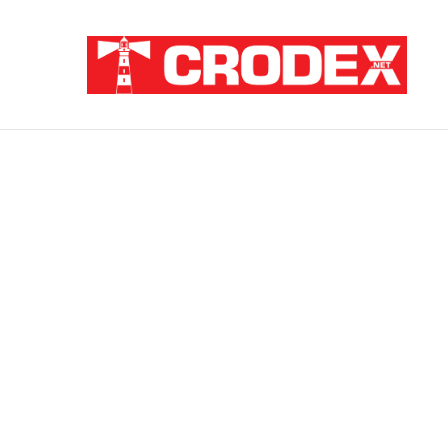
Breaking News
TRI DESETLJEĆA KRIKOVA OČAJNIKA