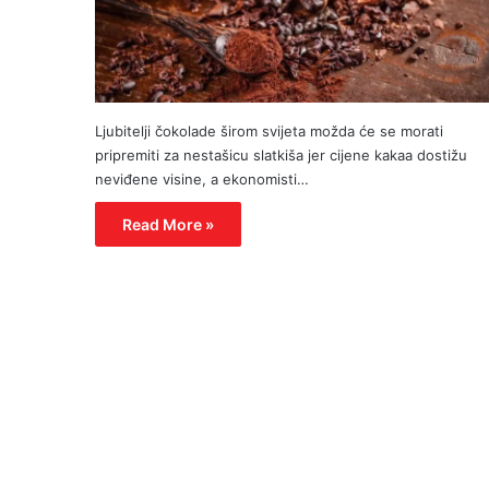
Ljubitelji čokolade širom svijeta možda će se morati
pripremiti za nestašicu slatkiša jer cijene kakaa dostižu
neviđene visine, a ekonomisti…
Read More »