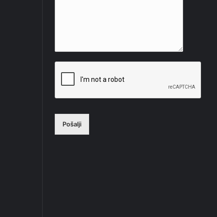
Pošalji