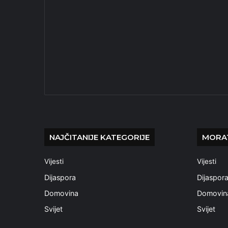
NAJČITANIJE KATEGORIJE
MORAT
Vijesti
Vijesti
Dijaspora
Dijaspor
Domovina
Domovin
Svijet
Svijet