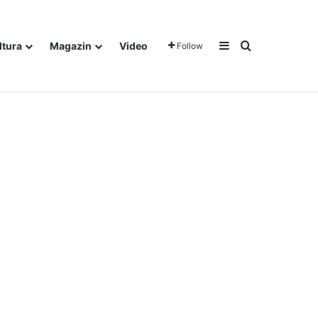
Sidebar
Traži
ltura
Magazin
Video
Follow