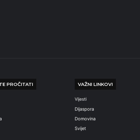
E PROČITATI
VAŽNI LINKOVI
Vijesti
a
Dijaspora
a
Domovina
Svijet