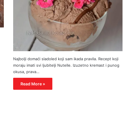
Najbolji domaći sladoled koji sam ikada pravila. Recept koji
moraju imati svi ljubitelji Nutelle. Izuzetno kremast i punog
okusa, prava…
Read More »