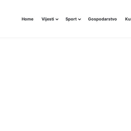
Home
Vijesti
Sport
Gospodarstvo
Ku
ZAM U – BOSNI!