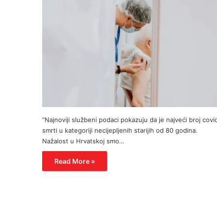
”Najnoviji službeni podaci pokazuju da je najveći broj covi
smrti u kategoriji necijepljenih starijih od 80 godina.
Nažalost u Hrvatskoj smo…
Read More »