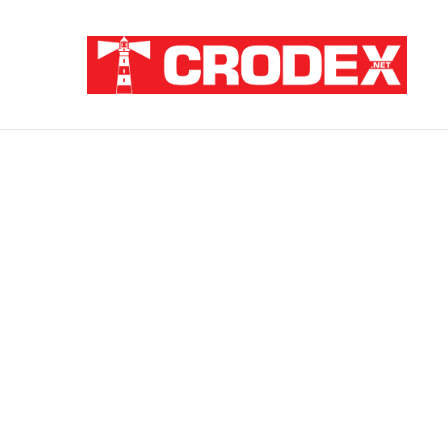
Breaking News
ZNANSTVENICI IZ BOSNE OTKRILI NACI