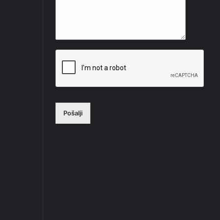
Pošalji