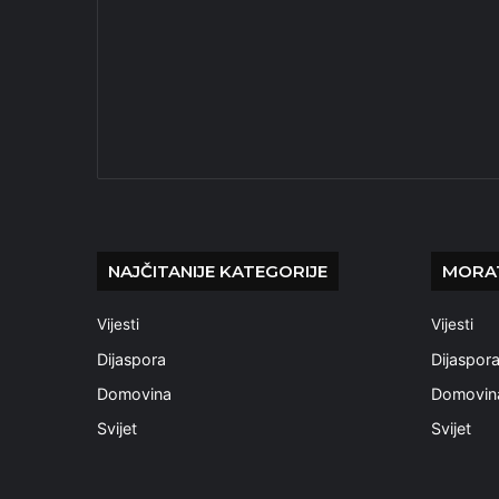
NAJČITANIJE KATEGORIJE
MORAT
Vijesti
Vijesti
Dijaspora
Dijaspor
Domovina
Domovin
Svijet
Svijet