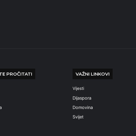
E PROČITATI
VAŽNI LINKOVI
Vijesti
a
Dijaspora
a
Domovina
Svijet