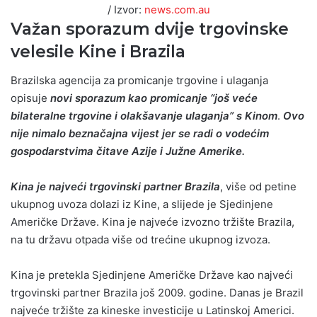
/ Izvor:
news.com.au
Važan sporazum dvije trgovinske
velesile Kine i Brazila
Brazilska agencija za promicanje trgovine i ulaganja
opisuje
novi sporazum kao promicanje “još veće
bilateralne trgovine i olakšavanje ulaganja” s Kinom
.
Ovo
nije nimalo beznačajna vijest jer se radi o vodećim
gospodarstvima čitave Azije i Južne Amerike.
Kina je najveći trgovinski partner Brazila
, više od petine
ukupnog uvoza dolazi iz Kine, a slijede je Sjedinjene
Američke Države. Kina je najveće izvozno tržište Brazila,
na tu državu otpada više od trećine ukupnog izvoza.
Kina je pretekla Sjedinjene Američke Države kao najveći
trgovinski partner Brazila još 2009. godine. Danas je Brazil
najveće tržište za kineske investicije u Latinskoj Americi.