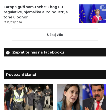
Europa guši samu sebe: Zbog EU
regulative, njemačka autoindustrija
tone u ponor
13/03/2026
Učitaj više
Zapratite nas na facebooku
Povezani članci