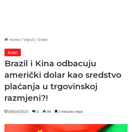
Home
/
Vijesti
/
Svijet
Svijet
Brazil i Kina odbacuju
američki dolar kao sredstvo
plaćanja u trgovinskoj
razmjeni?!
06/04/2023
0
94
2 minutes read