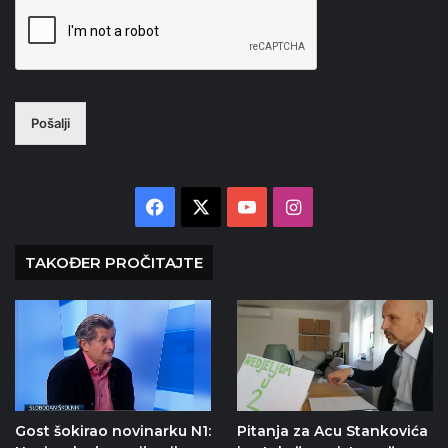
Pošalji
Facebook
X
YouTube
Instagram
TAKOĐER PROČITAJTE
Gost šokirao novinarku N1:
Pitanja za Acu Stankovića