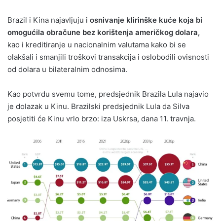
Brazil i Kina najavljuju i
osnivanje klirinške kuće koja bi
omogućila obračune bez korištenja američkog dolara,
kao i kreditiranje u nacionalnim valutama kako bi se
olakšali i smanjili troškovi transakcija i oslobodili ovisnosti
od dolara u bilateralnim odnosima.
Kao potvrdu svemu tome, predsjednik Brazila Lula najavio
je dolazak u Kinu. Brazilski predsjednik Lula da Silva
posjetiti će Kinu vrlo brzo: iza Uskrsa, dana 11. travnja.