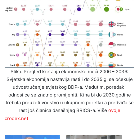
Slika: Pregled kretanja ekonomske moći 2006 – 2036:
Svjetska ekonomija nastavlja rasti i do 2035.g. se očekuje
udvostručenje svjetskog BDP-a. Međutim, poredak i
odnosi će se znatno promijeniti. Kina bi do 2030.godine
trebala preuzeti vodstvo u ukupnom poretku a predviđa se
rast još članica današnjeg BRICS-a. Više
ovdje
crodex.net