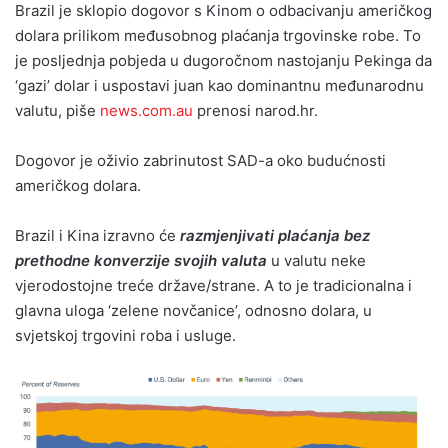
Brazil je sklopio dogovor s Kinom o odbacivanju američkog
dolara prilikom međusobnog plaćanja trgovinske robe. To
je posljednja pobjeda u dugoročnom nastojanju Pekinga da
‘gazi’ dolar i uspostavi juan kao dominantnu međunarodnu
valutu, piše
news.com.au
prenosi narod.hr.
Dogovor je oživio zabrinutost SAD-a oko budućnosti
američkog dolara.
Brazil i Kina izravno će
razmjenjivati ​​plaćanja bez
prethodne konverzije svojih valuta
u valutu neke
vjerodostojne treće države/strane. A to je tradicionalna i
glavna uloga ‘zelene novčanice’, odnosno dolara, u
svjetskoj trgovini roba i usluge.