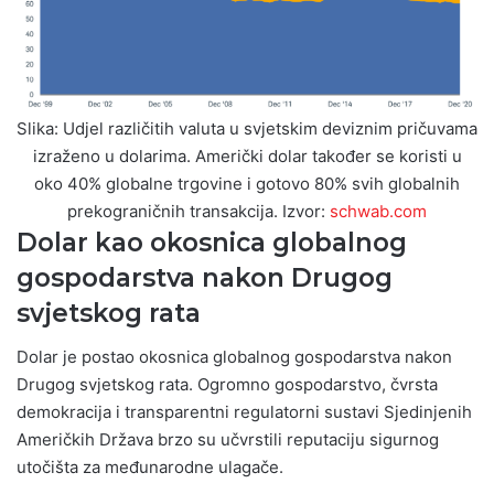
Slika: Udjel različitih valuta u svjetskim deviznim pričuvama
izraženo u dolarima. Američki dolar također se koristi u
oko 40% globalne trgovine i gotovo 80% svih globalnih
prekograničnih transakcija. Izvor:
schwab.com
Dolar kao okosnica globalnog
gospodarstva nakon Drugog
svjetskog rata
Dolar je postao okosnica globalnog gospodarstva nakon
Drugog svjetskog rata. Ogromno gospodarstvo, čvrsta
demokracija i transparentni regulatorni sustavi Sjedinjenih
Američkih Država brzo su učvrstili reputaciju sigurnog
utočišta za međunarodne ulagače.