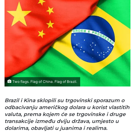
Two flags. Flag of China. Flag of Brazil.
Brazil i Kina sklopili su trgovinski sporazum o
odbacivanju američkog dolara u korist vlastitih
valuta, prema kojem će se trgovinske i druge
transakcije između dviju država, umjesto u
dolarima, obavljati u juanima i realima.