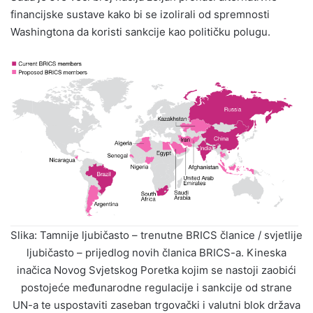
financijske sustave kako bi se izolirali od spremnosti
Washingtona da koristi sankcije kao političku polugu.
Slika: Tamnije ljubičasto – trenutne BRICS članice / svjetlije
ljubičasto – prijedlog novih članica BRICS-a. Kineska
inačica Novog Svjetskog Poretka kojim se nastoji zaobići
postojeće međunarodne regulacije i sankcije od strane
UN-a te uspostaviti zaseban trgovački i valutni blok država