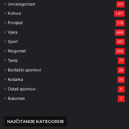
Uncategorized
317
Kultura
1.417
Povijest
778
Vjera
489
Sport
387
Nogomet
206
Tenis
77
Borilački sportovi
26
Košarka
24
Ostali sportovi
9
Rukomet
7
NAJČITANIJE KATEGORIJE