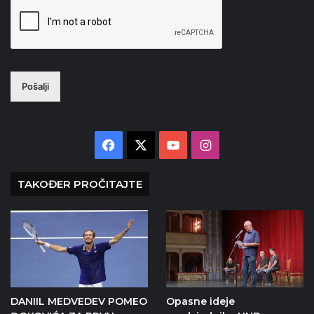
Pošalji
Facebook
X
YouTube
Instagram
TAKOĐER PROČITAJTE
DANIIL MEDVEDEV POMEO
Opasne ideje