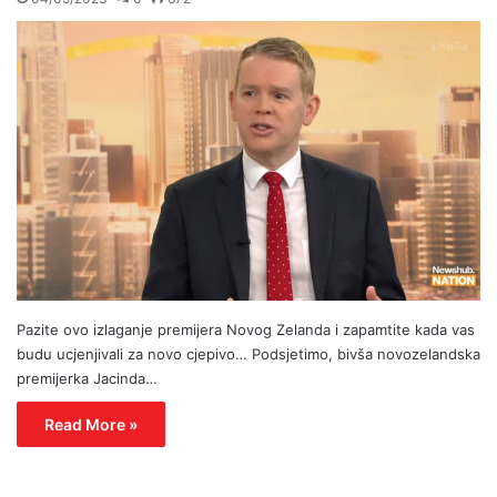
Pazite ovo izlaganje premijera Novog Zelanda i zapamtite kada vas
budu ucjenjivali za novo cjepivo… Podsjetimo, bivša novozelandska
premijerka Jacinda…
Read More »