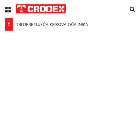
Menu
Tr
TRI DESETLJEĆA KRIKOVA OČAJNIKA