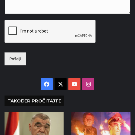
Pošalji
Facebook
X
YouTube
Instagram
TAKOĐER PROČITAJTE