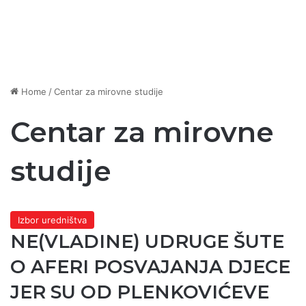
Home
/
Centar za mirovne studije
Centar za mirovne
studije
Izbor uredništva
NE(VLADINE) UDRUGE ŠUTE
O AFERI POSVAJANJA DJECE
JER SU OD PLENKOVIĆEVE