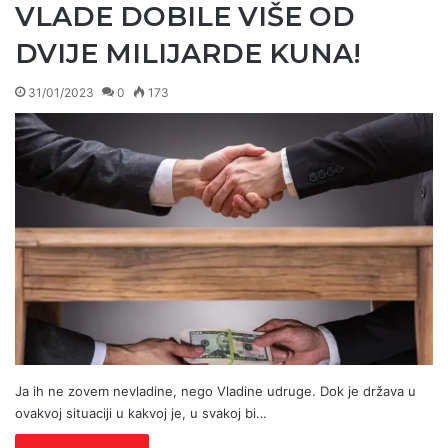
VLADE DOBILE VIŠE OD
DVIJE MILIJARDE KUNA!
31/01/2023
0
173
Ja ih ne zovem nevladine, nego Vladine udruge. Dok je država u
ovakvoj situaciji u kakvoj je, u svakoj bi…