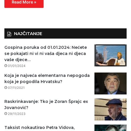
Read More »
NAJČITANIJE
Gospina poruka od 01.01.2024: Nećete
se pokajati ni vi ni vaša djeca ni djeca
vaše djece…
01/01/2024
Koja je najveća elementarna nepogoda
koja je pogodila Hrvatsku?
07/11/2021
Raskrinkavanje: Tko je Zoran Šprajc ex
Jovanović?
29/11/2023
Taksist nokautirao Petra Vidova,