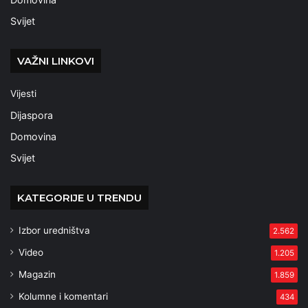
Svijet
VAŽNI LINKOVI
Vijesti
Dijaspora
Domovina
Svijet
KATEGORIJE U TRENDU
Izbor uredništva
2.562
Video
1.205
Magazin
1.859
Kolumne i komentari
434