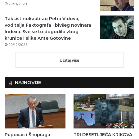
29/11/2023
Taksist nokautirao Petra Vidova,
voditelja Faktografa i bivšeg novinara
Indexa. Sve se to dogodilo zbog
krunice i slike Ante Gotovine
20/12/2023
Učitaj više
NAJNOVIJE
Pupovac i Šimpraga
TRI DESETLJEĆA KRIKOVA