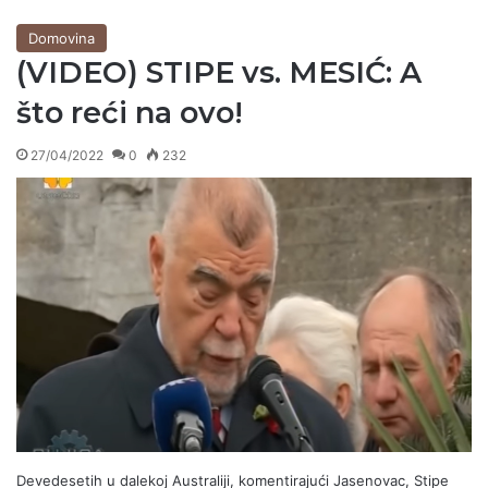
Domovina
(VIDEO) STIPE vs. MESIĆ: A
što reći na ovo!
27/04/2022
0
232
Devedesetih u dalekoj Australiji, komentirajući Jasenovac, Stipe