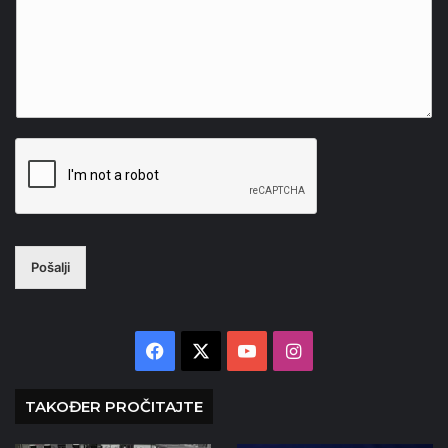
Pošalji
Facebook
X
YouTube
Instagram
TAKOĐER PROČITAJTE