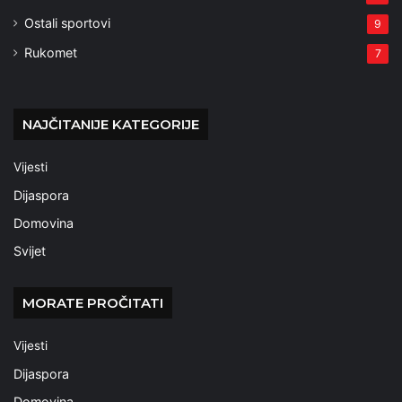
Ostali sportovi
9
Rukomet
7
NAJČITANIJE KATEGORIJE
Vijesti
Dijaspora
Domovina
Svijet
MORATE PROČITATI
Vijesti
Dijaspora
Domovina