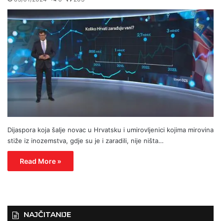
Dijaspora koja šalje novac u Hrvatsku i umirovljenici kojima mirovina
stiže iz inozemstva, gdje su je i zaradili, nije ništa…
Read More »
NAJČITANIJE