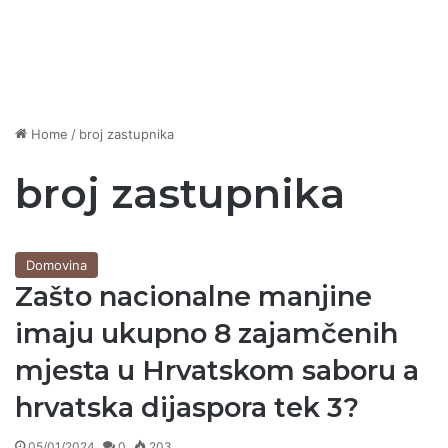
Home
/
broj zastupnika
broj zastupnika
Domovina
Zašto nacionalne manjine
imaju ukupno 8 zajamčenih
mjesta u Hrvatskom saboru a
hrvatska dijaspora tek 3?
05/01/2024
0
203