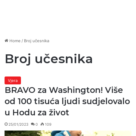
Home
/
Broj učesnika
Broj učesnika
Vjera
BRAVO za Washington! Više
od 100 tisuća ljudi sudjelovalo
u Hodu za život
25/01/2023
0
109