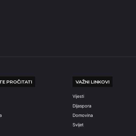
E PROČITATI
VAŽNI LINKOVI
Vijesti
a
Dijaspora
a
Domovina
Svijet