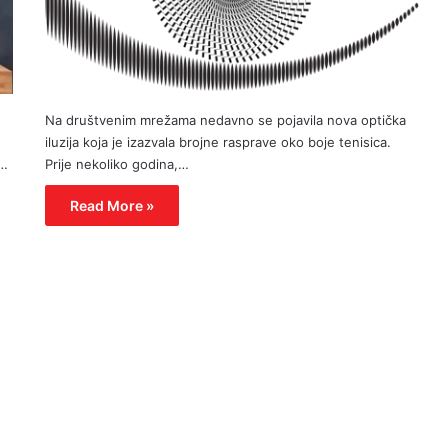
Na društvenim mrežama nedavno se pojavila nova optička
iluzija koja je izazvala brojne rasprave oko boje tenisica.
t…
Prije nekoliko godina,…
Read More »