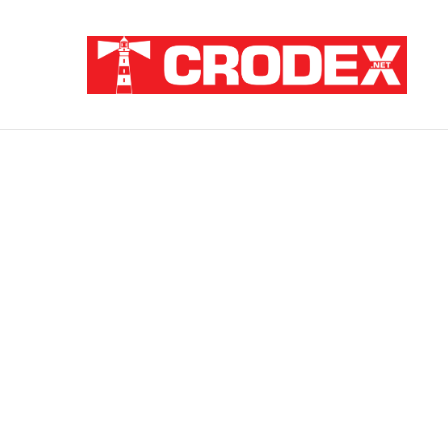
Breaking News
TRI DESETLJEĆA KRIKOVA OČAJNIKA