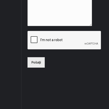
Pošalji