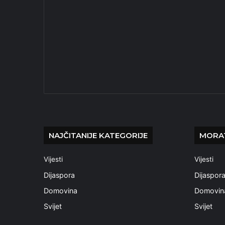
NAJČITANIJE KATEGORIJE
MORAT
Vijesti
Vijesti
Dijaspora
Dijaspor
Domovina
Domovin
Svijet
Svijet