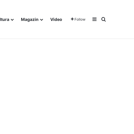
Sidebar
Traži
ltura
Magazin
Video
Follow