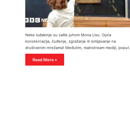
Neke luđakinje su zalile juhom Mona Lisu. Opća
konsternacija, čuđenje, zgražanje ili ismijavanje na
društvenim mrežama! Međutim, mainstream mediji, popu
Read More »