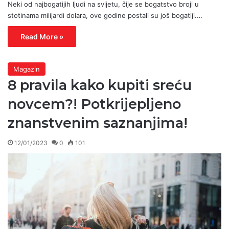
Neki od najbogatijih ljudi na svijetu, čije se bogatstvo broji u
stotinama milijardi dolara, ove godine postali su još bogatiji.…
Read More »
Magazin
8 pravila kako kupiti sreću
novcem?! Potkrijepljeno
znanstvenim saznanjima!
12/01/2023
0
101