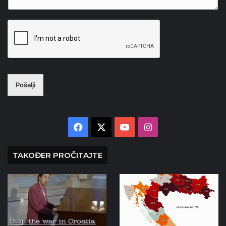
Pošalji
Facebook
X
YouTube
Instagram
TAKOĐER PROČITAJTE