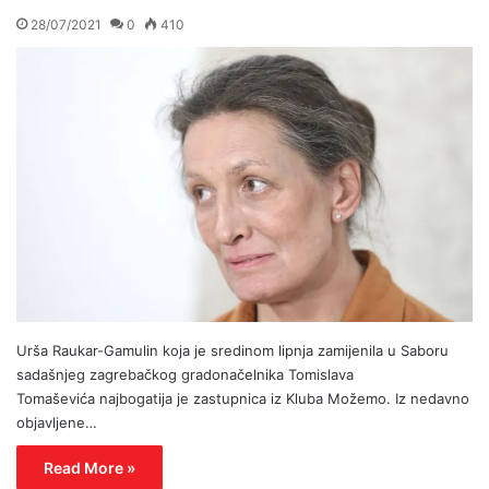
28/07/2021
0
410
Urša Raukar-Gamulin koja je sredinom lipnja zamijenila u Saboru
sadašnjeg zagrebačkog gradonačelnika Tomislava
Tomaševića najbogatija je zastupnica iz Kluba Možemo. Iz nedavno
objavljene…
Read More »