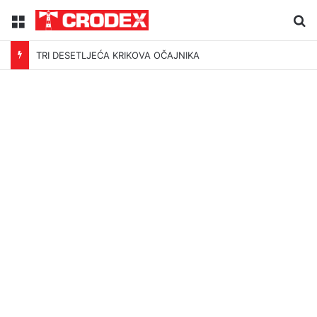
Menu
Tr
TRI DESETLJEĆA KRIKOVA OČAJNIKA