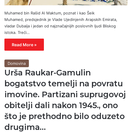
Muhamed bin Rašid Al Maktum, poznat i kao Šeik
Muhamed, predsjednik je Vlade Ujedinjenih Arapskih Emirata,
vladar Dubaija i jedan od najznačajnijih poslovnih ljudi Bliskog
istoka. Treći…
Read More »
Domovina
Urša Raukar-Gamulin
bogatstvo temelji na povratu
imovine. Partizani suprugovoj
obitelji dali nakon 1945., ono
što je prethodno bilo oduzeto
drugima…