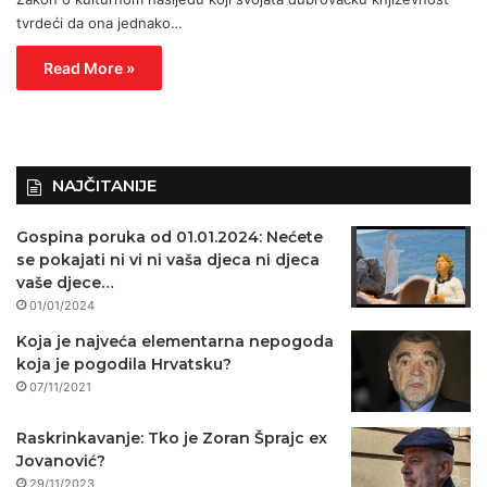
tvrdeći da ona jednako…
Read More »
NAJČITANIJE
Gospina poruka od 01.01.2024: Nećete
se pokajati ni vi ni vaša djeca ni djeca
vaše djece…
01/01/2024
Koja je najveća elementarna nepogoda
koja je pogodila Hrvatsku?
07/11/2021
Raskrinkavanje: Tko je Zoran Šprajc ex
Jovanović?
29/11/2023