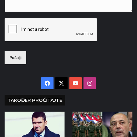
Pošalji
Facebook
X
YouTube
Instagram
TAKOĐER PROČITAJTE