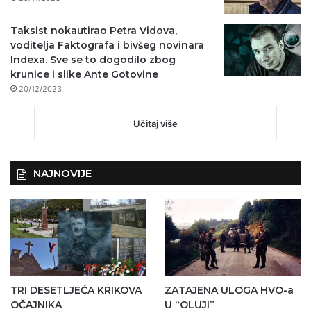
Taksist nokautirao Petra Vidova,
voditelja Faktografa i bivšeg novinara
Indexa. Sve se to dogodilo zbog
krunice i slike Ante Gotovine
20/12/2023
Učitaj više
NAJNOVIJE
TRI DESETLJEĆA KRIKOVA
ZATAJENA ULOGA HVO-a
OČAJNIKA
U “OLUJI”