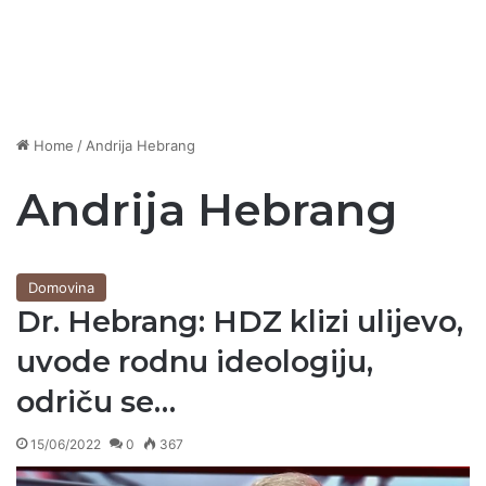
Home
/
Andrija Hebrang
Andrija Hebrang
Domovina
Dr. Hebrang: HDZ klizi ulijevo,
uvode rodnu ideologiju,
odriču se…
15/06/2022
0
367