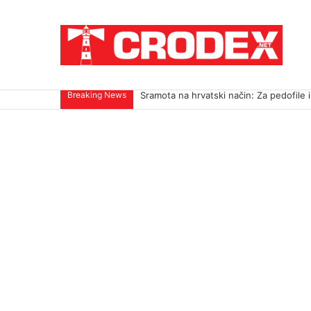
Breaking News
Sramota na hrvatski način: Za pedofile i u