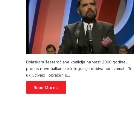
Dolaskom šesteročlane koalicije na vlast 2000 godine,
proces nove balkanske integracije dobiva puni zamah. To 
uključivalo i obračun s…
Read More »