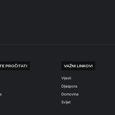
E PROČITATI
VAŽNI LINKOVI
Vijesti
a
Dijaspora
a
Domovina
Svijet