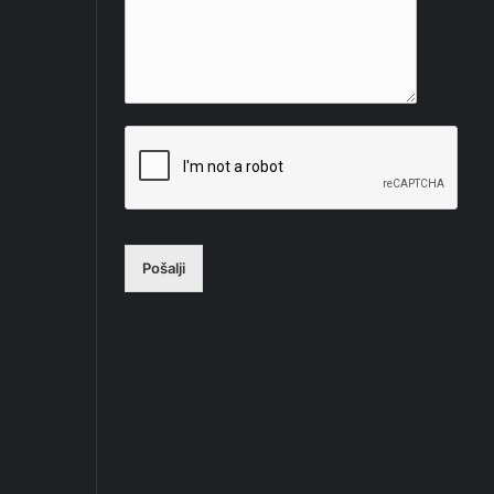
Pošalji