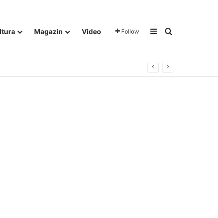
Sidebar
Traži
ltura
Magazin
Video
Follow