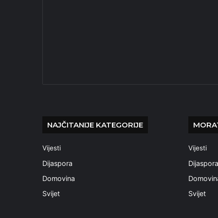
NAJČITANIJE KATEGORIJE
MORAT
Vijesti
Vijesti
Dijaspora
Dijaspor
Domovina
Domovin
Svijet
Svijet