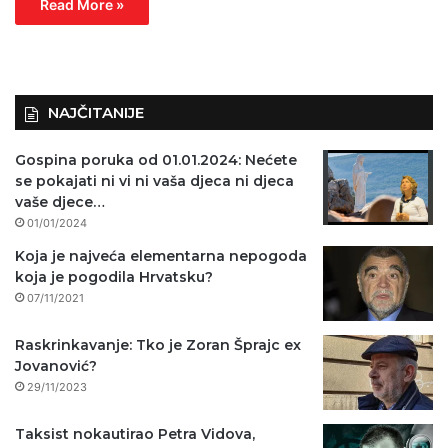
Read More »
NAJČITANIJE
Gospina poruka od 01.01.2024: Nećete
se pokajati ni vi ni vaša djeca ni djeca
vaše djece…
01/01/2024
Koja je najveća elementarna nepogoda
koja je pogodila Hrvatsku?
07/11/2021
Raskrinkavanje: Tko je Zoran Šprajc ex
Jovanović?
29/11/2023
Taksist nokautirao Petra Vidova,