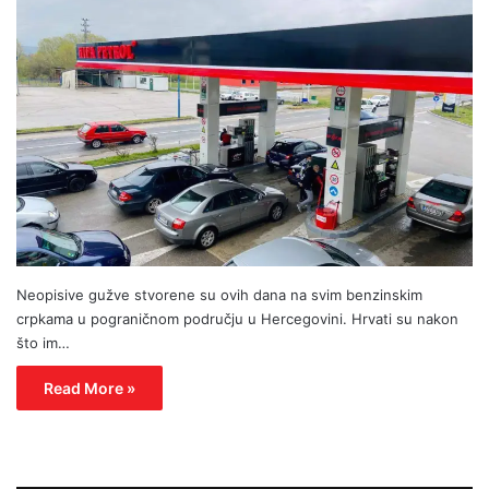
Neopisive gužve stvorene su ovih dana na svim benzinskim
crpkama u pograničnom području u Hercegovini. Hrvati su nakon
što im…
Read More »