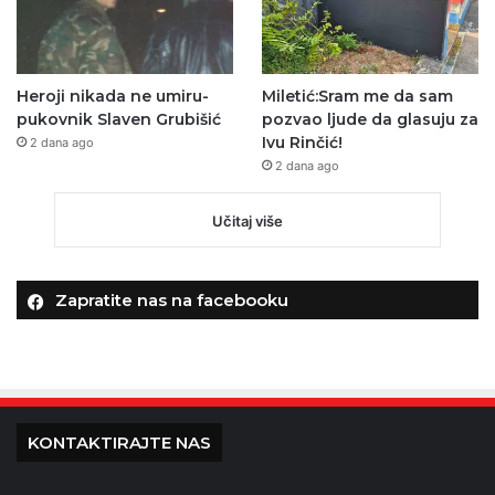
Heroji nikada ne umiru-
Miletić:Sram me da sam
pukovnik Slaven Grubišić
pozvao ljude da glasuju za
Ivu Rinčić!
2 dana ago
2 dana ago
Učitaj više
Zapratite nas na facebooku
KONTAKTIRAJTE NAS