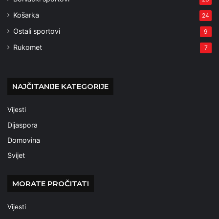
Košarka
24
Ostali sportovi
9
Rukomet
7
NAJČITANIJE KATEGORIJE
Vijesti
Dijaspora
Domovina
Svijet
MORATE PROČITATI
Vijesti