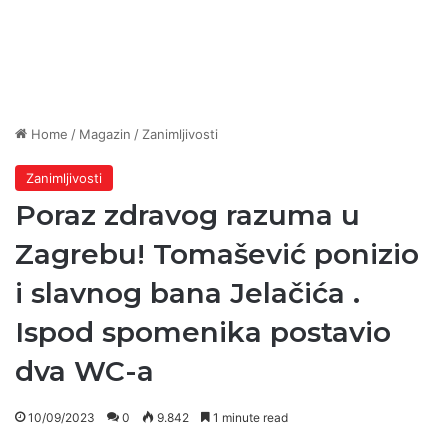
Home
/
Magazin
/
Zanimljivosti
Zanimljivosti
Poraz zdravog razuma u
Zagrebu! Tomašević ponizio
i slavnog bana Jelačića .
Ispod spomenika postavio
dva WC-a
10/09/2023
0
9.842
1 minute read