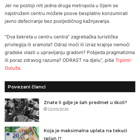
Jer ne postoji niti jedna druga metropola u čijem se
najstrožem centru možete posve besplatno konzumirati
javno defeciranje bez posljedičnog kažnjavanja.
“Dva šekreta u centru centra” zagrebačka turistička
privilegija ili sramota? Odraz moći ili izraz krajnje nemoći
gradske vlasti u upravljanju gradom? Pobjeda pragmatizma
ili poraz zdravog razuma? ODRAST na djelu”, piše
Trpimir
Goluža.
Povezani članci
Znate li gdje je šah predmet u školi?
22/05/2026
Koja je maksimalna uplata na tekući
račun !?