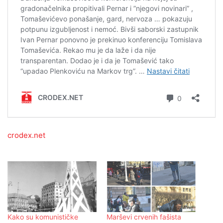
crodex.net
Kako su komunističke
Marševi crvenih fašista