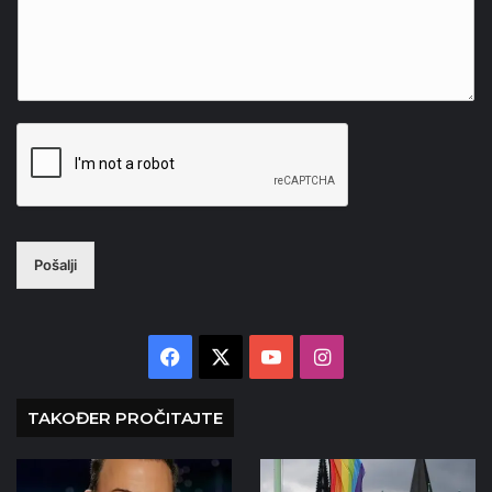
Pošalji
Facebook
X
YouTube
Instagram
TAKOĐER PROČITAJTE