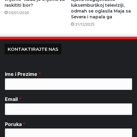
raskititi bor?
luksemburškoj televiziji,
odmah se oglasila Maja sa
05/01/2026
Severa i napala ga
31/12/2025
KONTAKTIRAJTE NAS
Ime i Prezime
*
Email
*
Poruka
*