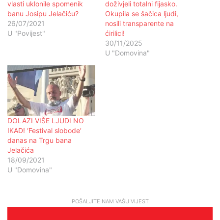
vlasti uklonile spomenik
doživjeli totalni fijasko.
banu Josipu Jelačiću?
Okupila se šačica ljudi,
26/07/2021
nosili transparente na
U "Povijest"
ćirilici!
30/11/2025
U "Domovina"
DOLAZI VIŠE LJUDI NO
IKAD! ‘Festival slobode’
danas na Trgu bana
Jelačića
18/09/2021
U "Domovina"
POŠALJITE NAM VAŠU VIJEST