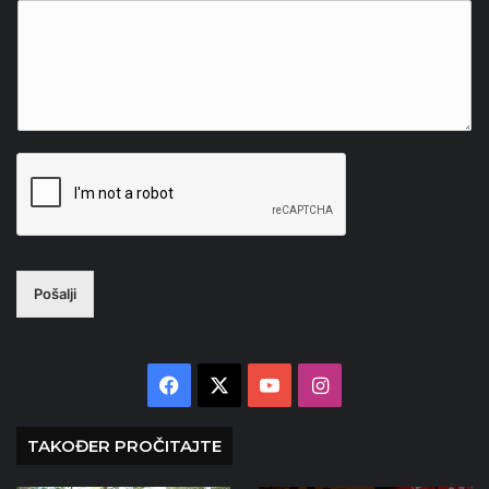
Pošalji
Facebook
X
YouTube
Instagram
TAKOĐER PROČITAJTE