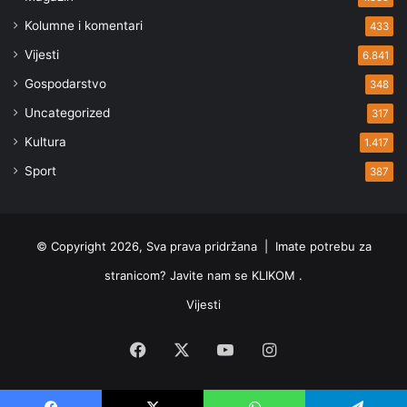
Kolumne i komentari
433
Vijesti
6.841
Gospodarstvo
348
Uncategorized
317
Kultura
1.417
Sport
387
© Copyright 2026, Sva prava pridržana |
Imate potrebu za
stranicom? Javite nam se KLIKOM .
Vijesti
Facebook
X
YouTube
Instagram