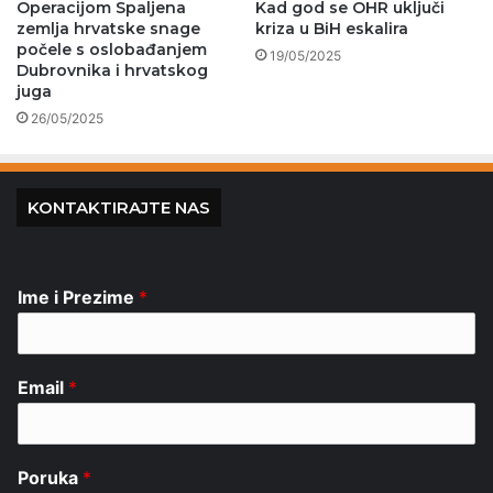
Operacijom Spaljena
Kad god se OHR uključi
zemlja hrvatske snage
kriza u BiH eskalira
počele s oslobađanjem
19/05/2025
Dubrovnika i hrvatskog
juga
26/05/2025
KONTAKTIRAJTE NAS
Ime i Prezime
*
Email
*
Poruka
*