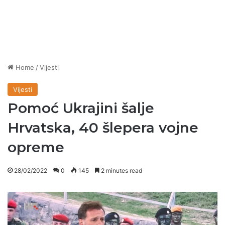
Home
/
Vijesti
Vijesti
Pomoć Ukrajini šalje
Hrvatska, 40 šlepera vojne
opreme
28/02/2022
0
145
2 minutes read