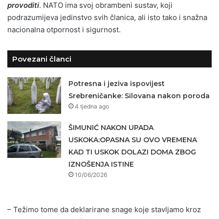
provoditi
. NATO ima svoj obrambeni sustav, koji
podrazumijeva jedinstvo svih članica, ali isto tako i snažna
nacionalna otpornost i sigurnost.
Povezani članci
Potresna i jeziva ispovijest
Srebreničanke: Silovana nakon poroda
4 tjedna ago
ŠIMUNIĆ NAKON UPADA
USKOKA:OPASNA SU OVO VREMENA
KAD TI USKOK DOLAZI DOMA ZBOG
IZNOŠENJA ISTINE
10/06/2026
– Težimo tome da deklarirane snage koje stavljamo kroz