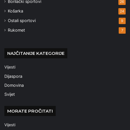
Borilački sportovi
26
Košarka
24
Ostali sportovi
9
Rukomet
7
NAJČITANIJE KATEGORIJE
Vijesti
Dijaspora
Domovina
Svijet
MORATE PROČITATI
Vijesti