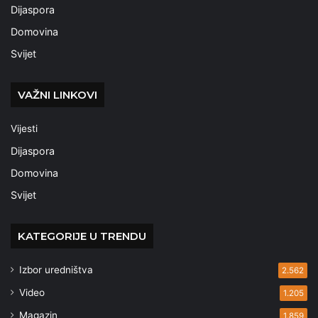
Dijaspora
Domovina
Svijet
VAŽNI LINKOVI
Vijesti
Dijaspora
Domovina
Svijet
KATEGORIJE U TRENDU
Izbor uredništva
2.562
Video
1.205
Magazin
1.859