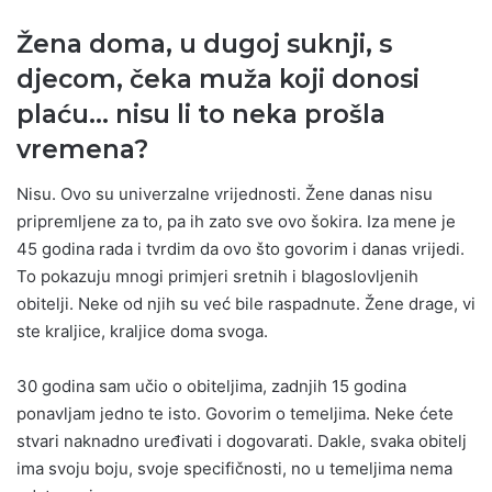
Žena doma, u dugoj suknji, s
djecom, čeka muža koji donosi
plaću… nisu li to neka prošla
vremena?
Nisu. Ovo su univerzalne vrijednosti. Žene danas nisu
pripremljene za to, pa ih zato sve ovo šokira. Iza mene je
45 godina rada i tvrdim da ovo što govorim i danas vrijedi.
To pokazuju mnogi primjeri sretnih i blagoslovljenih
obitelji. Neke od njih su već bile raspadnute. Žene drage, vi
ste kraljice, kraljice doma svoga.
30 godina sam učio o obiteljima, zadnjih 15 godina
ponavljam jedno te isto. Govorim o temeljima. Neke ćete
stvari naknadno uređivati i dogovarati. Dakle, svaka obitelj
ima svoju boju, svoje specifičnosti, no u temeljima nema