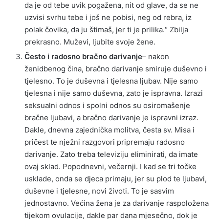
da je od tebe uvik pogažena, nit od glave, da se ne
uzvisi svrhu tebe i još ne pobisi, neg od rebra, iz
polak čovika, da ju štimaš, jer ti je prilika.“ Zbilja
prekrasno. Muževi, ljubite svoje žene.
Često i radosno bračno darivanje
– nakon
ženidbenog čina, bračno darivanje smiruje duševno i
tjelesno. To je duševna i tjelesna ljubav. Nije samo
tjelesna i nije samo duševna, zato je ispravna. Izrazi
seksualni odnos i spolni odnos su osiromašenje
bračne ljubavi, a bračno darivanje je ispravni izraz.
Dakle, dnevna zajednička molitva, česta sv. Misa i
pričest te nježni razgovori pripremaju radosno
darivanje. Zato treba televiziju eliminirati, da imate
ovaj sklad. Popodnevni, večernji. I kad se tri točke
usklade, onda se djeca primaju, jer su plod te ljubavi,
duševne i tjelesne, novi životi. To je sasvim
jednostavno. Većina žena je za darivanje raspoložena
tijekom ovulacije, dakle par dana mjesečno, dok je