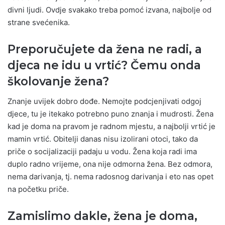
divni ljudi. Ovdje svakako treba pomoć izvana, najbolje od
strane svećenika.
Preporučujete da žena ne radi, a
djeca ne idu u vrtić? Čemu onda
školovanje žena?
Znanje uvijek dobro dođe. Nemojte podcjenjivati odgoj
djece, tu je itekako potrebno puno znanja i mudrosti. Žena
kad je doma na pravom je radnom mjestu, a najbolji vrtić je
mamin vrtić. Obitelji danas nisu izolirani otoci, tako da
priče o socijalizaciji padaju u vodu. Žena koja radi ima
duplo radno vrijeme, ona nije odmorna žena. Bez odmora,
nema darivanja, tj. nema radosnog darivanja i eto nas opet
na početku priče.
Zamislimo dakle, žena je doma,