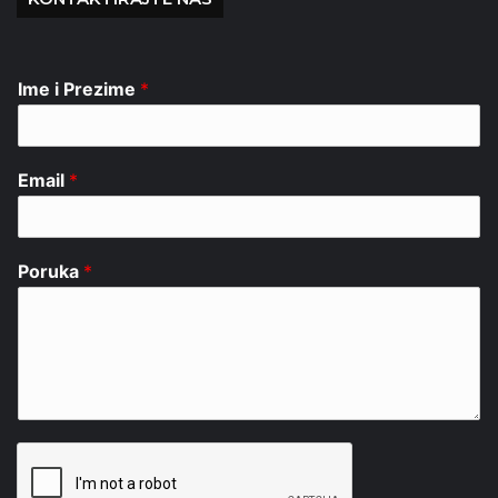
Ime i Prezime
*
Email
*
Poruka
*