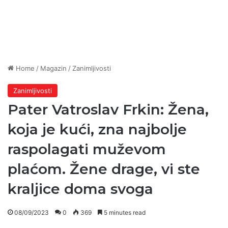
Home
/
Magazin
/
Zanimljivosti
Zanimljivosti
Pater Vatroslav Frkin: Žena,
koja je kući, zna najbolje
raspolagati muževom
plaćom. Žene drage, vi ste
kraljice doma svoga
08/09/2023
0
369
5 minutes read