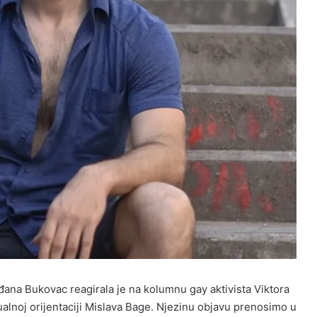
đana Bukovac reagirala je na kolumnu gay aktivista Viktora
sualnoj orijentaciji Mislava Bage. Njezinu objavu prenosimo u