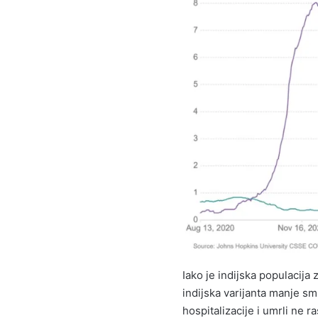
Iako je indijska populacija
indijska varijanta manje sm
hospitalizacije i umrli ne