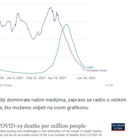
diji dominirale našim medijima, zapravo se radilo o velikim
ika, što možemo vidjeti na ovom grafikonu: