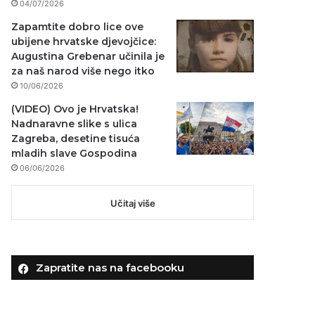
04/07/2026
Zapamtite dobro lice ove
ubijene hrvatske djevojčice:
Augustina Grebenar učinila je
za naš narod više nego itko
10/06/2026
(VIDEO) Ovo je Hrvatska!
Nadnaravne slike s ulica
Zagreba, desetine tisuća
mladih slave Gospodina
06/06/2026
Učitaj više
Zapratite nas na facebooku