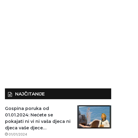
NAJČITANIJE
Gospina poruka od
01.01.2024: Nećete se
pokajati ni vi ni vaša djeca ni
djeca vaše djece…
01/01/2024