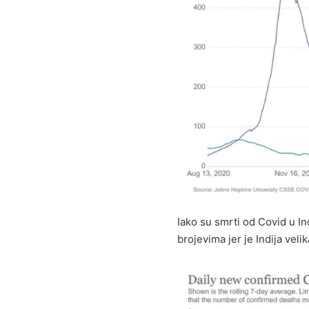
Iako su smrti od Covid u In
brojevima jer je Indija vel