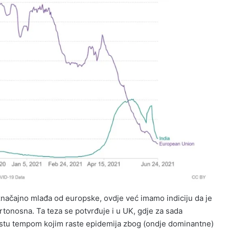
 značajno mlađa od europske, ovdje već imamo indiciju da je
rtonosna. Ta teza se potvrđuje i u UK, gdje za sada
 rastu tempom kojim raste epidemija zbog (ondje dominantne)