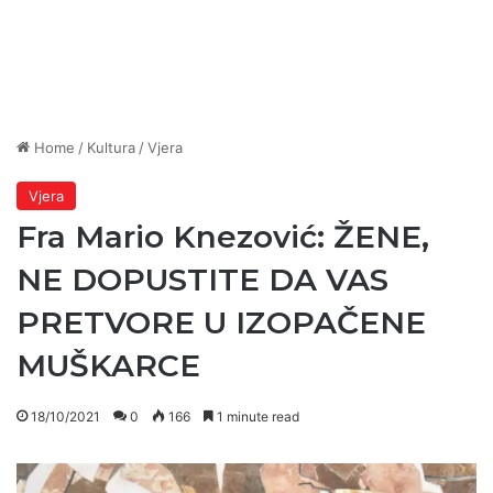
Home
/
Kultura
/
Vjera
Vjera
Fra Mario Knezović: ŽENE,
NE DOPUSTITE DA VAS
PRETVORE U IZOPAČENE
MUŠKARCE
18/10/2021
0
166
1 minute read