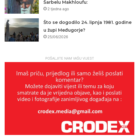
Šarbelu Makhloufu:
2 tjedna ago
Što se dogodilo 24. lipnja 1981. godine
u župi Međugorje?
25/06/2026
POŠALJITE NAM VAŠU VIJEST