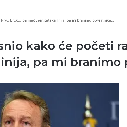
: Prvo Brčko, pa međuentitetska linija, pa mi branimo povratnike…
nio kako će početi ra
inija, pa mi branimo