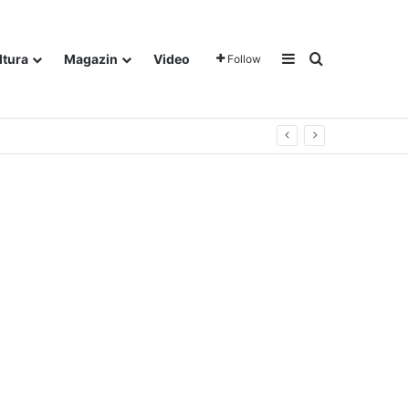
Sidebar
Traži
ltura
Magazin
Video
Follow