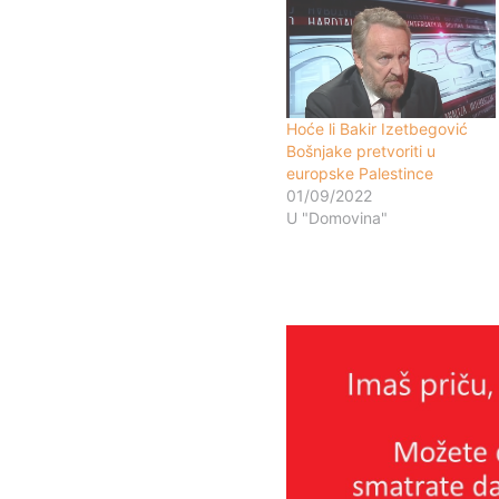
Hoće li Bakir Izetbegović
Bošnjake pretvoriti u
europske Palestince
01/09/2022
U "Domovina"