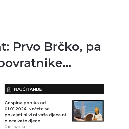
t: Prvo Brčko, pa
 povratnike…
NAJČITANIJE
Gospina poruka od
01.01.2024: Nećete se
pokajati ni vi ni vaša djeca ni
djeca vaše djece…
01/01/2024