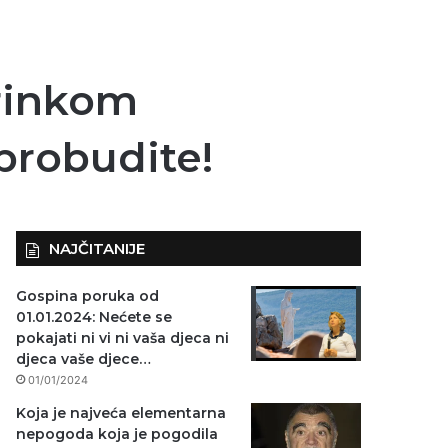
krinkom
 probudite!
NAJČITANIJE
Gospina poruka od
01.01.2024: Nećete se
pokajati ni vi ni vaša djeca ni
djeca vaše djece…
01/01/2024
Koja je najveća elementarna
nepogoda koja je pogodila