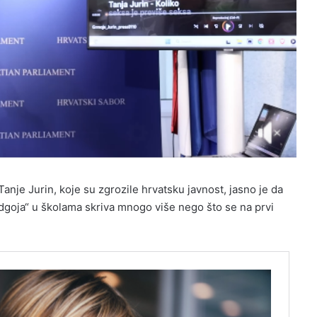
Tanje Jurin, koje su zgrozile hrvatsku javnost, jasno je da
odgoja“ u školama skriva mnogo više nego što se na prvi