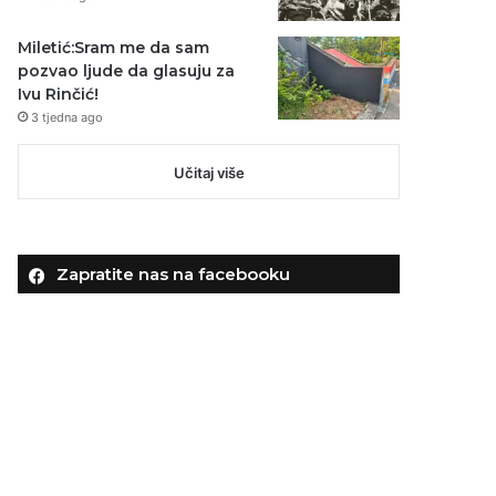
Miletić:Sram me da sam
pozvao ljude da glasuju za
Ivu Rinčić!
3 tjedna ago
Učitaj više
Zapratite nas na facebooku