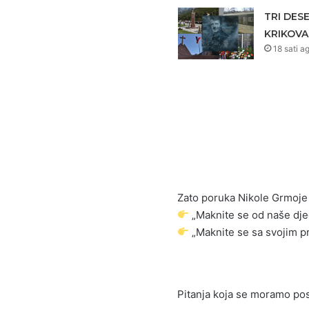
TRI DES
KRIKOVA
18 sati a
Zato poruka Nikole Grmoje
„Maknite se od naše dje
„Maknite se sa svojim p
Pitanja koja se moramo post