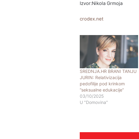
Izvor:Nikola Grmoja
crodex.net
SREDNJA.HR BRANI TANJU
JURIN: Relativizacija
pedofilije pod krinkom
“seksualne edukacije”
03/10/2025
U "Domovina"