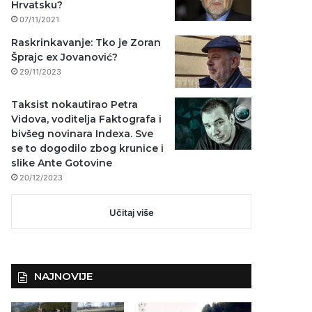
Hrvatsku?
07/11/2021
Raskrinkavanje: Tko je Zoran
Šprajc ex Jovanović?
29/11/2023
Taksist nokautirao Petra
Vidova, voditelja Faktografa i
bivšeg novinara Indexa. Sve
se to dogodilo zbog krunice i
slike Ante Gotovine
20/12/2023
Učitaj više
NAJNOVIJE