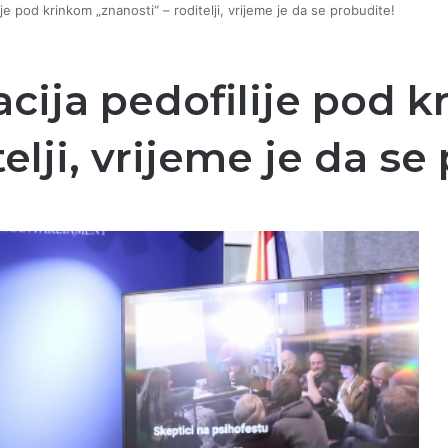
ije pod krinkom „znanosti“ – roditelji, vrijeme je da se probudite!
acija pedofilije pod 
elji, vrijeme je da se