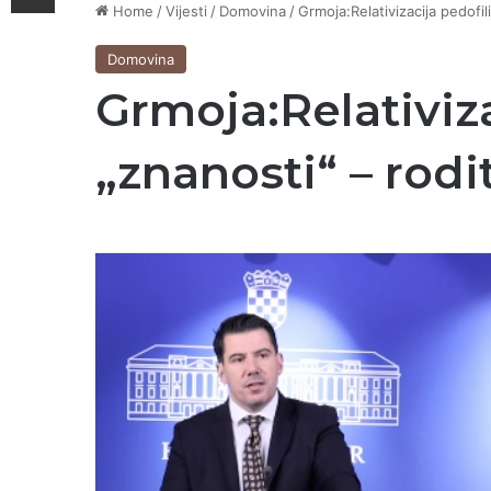
Home
/
Vijesti
/
Domovina
/
Grmoja:Relativizacija pedofil
Domovina
Grmoja:Relativiz
„znanosti“ – rodit