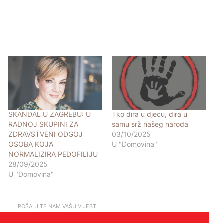
SKANDAL U ZAGREBU: U
Tko dira u djecu, dira u
RADNOJ SKUPINI ZA
samu srž našeg naroda
ZDRAVSTVENI ODGOJ
03/10/2025
OSOBA KOJA
U "Domovina"
NORMALIZIRA PEDOFILIJU
28/09/2025
U "Domovina"
POŠALJITE NAM VAŠU VIJEST