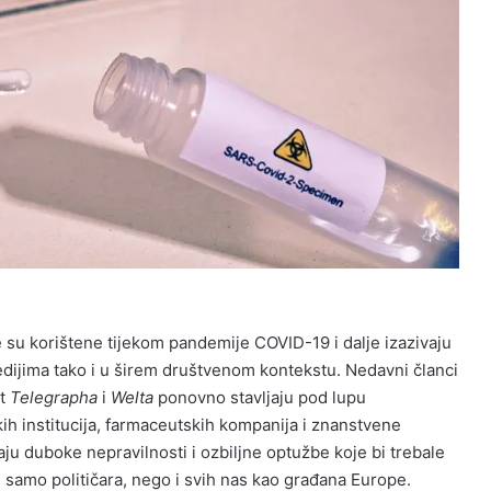
 su korištene tijekom pandemije COVID-19 i dalje izazivaju
dijima tako i u širem društvenom kontekstu. Nedavni članci
ut
Telegrapha
i
Welta
ponovno stavljaju pod lupu
ih institucija, farmaceutskih kompanija i znanstvene
vaju duboke nepravilnosti i ozbiljne optužbe koje bi trebale
e samo političara, nego i svih nas kao građana Europe.