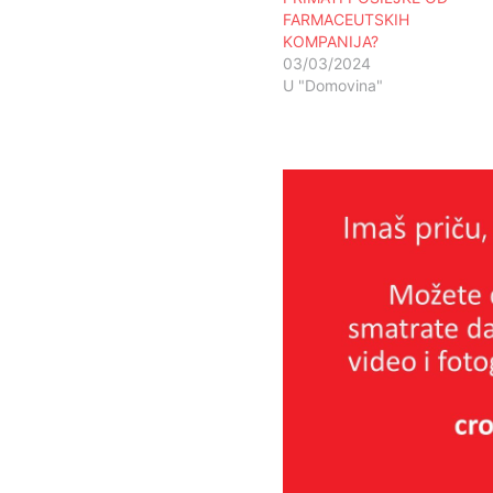
FARMACEUTSKIH
KOMPANIJA?
03/03/2024
U "Domovina"