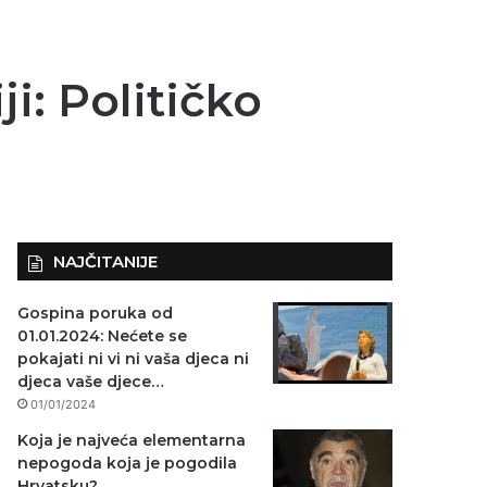
i: Političko
NAJČITANIJE
Gospina poruka od
01.01.2024: Nećete se
pokajati ni vi ni vaša djeca ni
djeca vaše djece…
01/01/2024
Koja je najveća elementarna
nepogoda koja je pogodila
Hrvatsku?