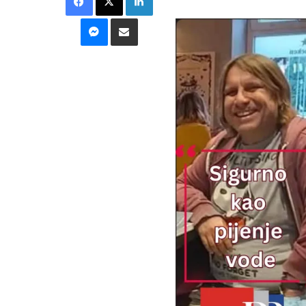
Messenger
Podijeli putem E-maila