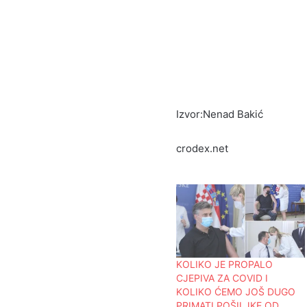
Izvor:Nenad Bakić
crodex.net
KOLIKO JE PROPALO
CJEPIVA ZA COVID I
KOLIKO ĆEMO JOŠ DUGO
PRIMATI POŠILJKE OD