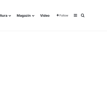
Sidebar
Traži
ltura
Magazin
Video
Follow