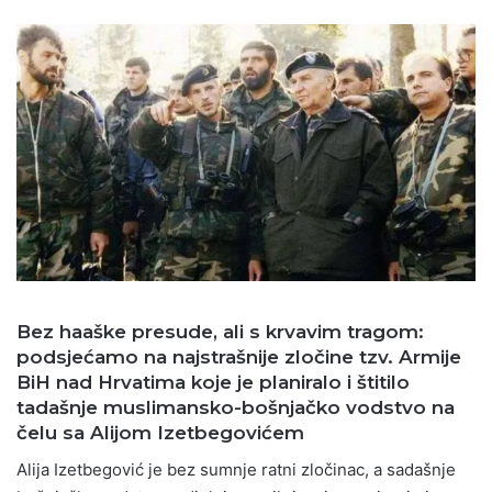
Bez haaške presude, ali s krvavim tragom:
podsjećamo na najstrašnije zločine tzv. Armije
BiH nad Hrvatima koje je planiralo i štitilo
tadašnje muslimansko-bošnjačko vodstvo na
čelu sa Alijom Izetbegovićem
Alija Izetbegović je bez sumnje ratni zločinac, a sadašnje