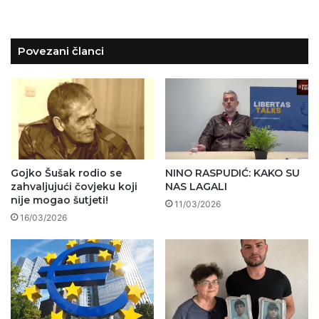
Povezani članci
Gojko Šušak rodio se
NINO RASPUDIĆ: KAKO SU
zahvaljujući čovjeku koji
NAS LAGALI
nije mogao šutjeti!
11/03/2026
16/03/2026