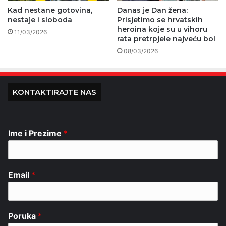
Kad nestane gotovina,
Danas je Dan žena:
nestaje i sloboda
Prisjetimo se hrvatskih
heroina koje su u vihoru
11/03/2026
rata pretrpjele najveću bol
08/03/2026
KONTAKTIRAJTE NAS
Ime i Prezime
*
Email
*
Poruka
*