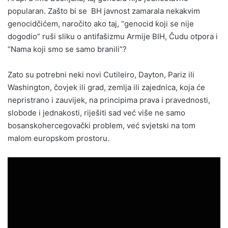
popularan. Zašto bi se BH javnost zamarala nekakvim
genocidčićem, naročito ako taj, “genocid koji se nije
dogodio” ruši sliku o antifašizmu Armije BIH, Čudu otpora i
“Nama koji smo se samo branili”?
Zato su potrebni neki novi Cutileiro, Dayton, Pariz ili
Washington, čovjek ili grad, zemlja ili zajednica, koja će
nepristrano i zauvijek, na principima prava i pravednosti,
slobode i jednakosti, riješiti sad već više ne samo
bosanskohercegovački problem, već svjetski na tom
malom europskom prostoru.