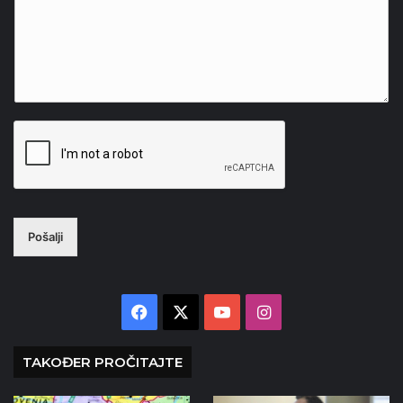
Pošalji
Facebook
X
YouTube
Instagram
TAKOĐER PROČITAJTE