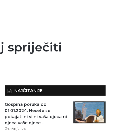
j spriječiti
NAJČITANIJE
Gospina poruka od
01.01.2024: Nećete se
pokajati ni vi ni vaša djeca ni
djeca vaše djece…
01/01/2024