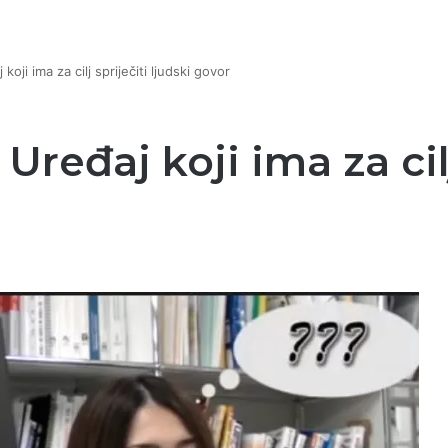
koji ima za cilj spriječiti ljudski govor
 Uređaj koji ima za cil