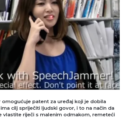
or omogućuje patent za uređaj koji je dobila
ma cilj spriječiti ljudski govor, i to na način da
e vlastite riječi s malenim odmakom, remeteći