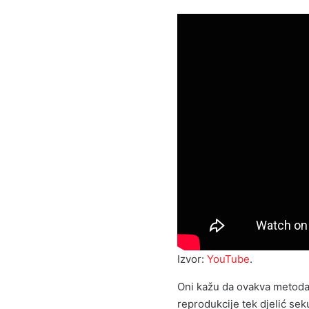
Izvor:
YouTube
.
Oni kažu da ovakva metoda
reprodukcije tek djelić sek