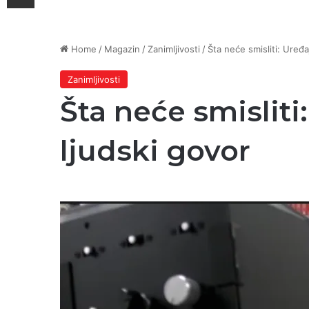
Home
/
Magazin
/
Zanimljivosti
/
Šta neće smisliti: Uređaj 
Zanimljivosti
Šta neće smisliti:
ljudski govor