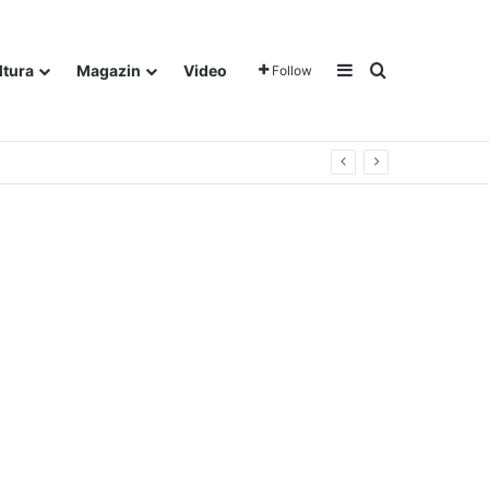
Sidebar
Traži
ltura
Magazin
Video
Follow