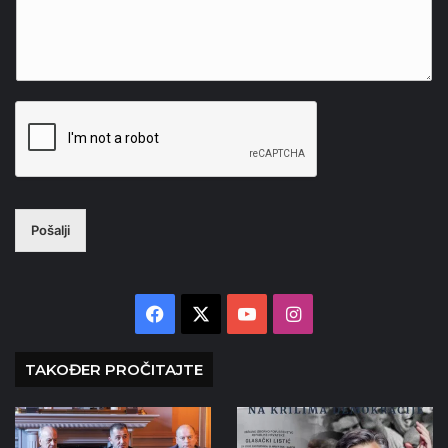
Pošalji
Facebook
X
YouTube
Instagram
TAKOĐER PROČITAJTE