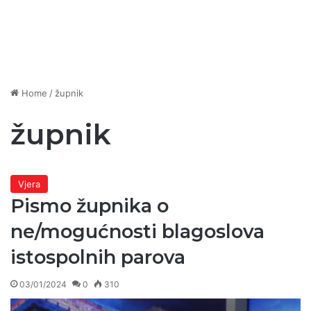
Home
/
župnik
župnik
Vjera
Pismo župnika o
ne/mogućnosti blagoslova
istospolnih parova
03/01/2024
0
310