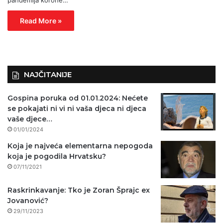
Read More »
NAJČITANIJE
Gospina poruka od 01.01.2024: Nećete
se pokajati ni vi ni vaša djeca ni djeca
vaše djece…
01/01/2024
Koja je najveća elementarna nepogoda
koja je pogodila Hrvatsku?
07/11/2021
Raskrinkavanje: Tko je Zoran Šprajc ex
Jovanović?
29/11/2023