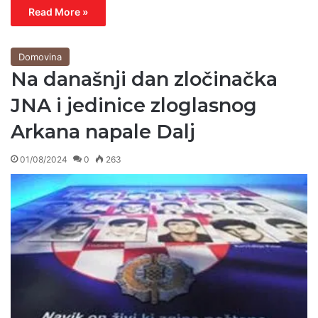
Read More »
Domovina
Na današnji dan zločinačka
JNA i jedinice zloglasnog
Arkana napale Dalj
01/08/2024
0
263