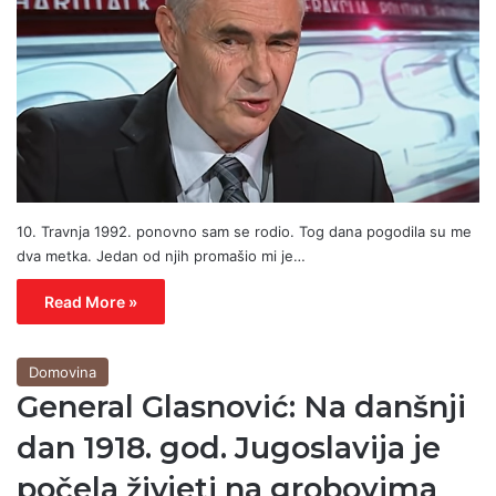
10. Travnja 1992. ponovno sam se rodio. Tog dana pogodila su me
dva metka. Jedan od njih promašio mi je…
Read More »
Domovina
General Glasnović: Na danšnji
dan 1918. god. Jugoslavija je
počela živjeti na grobovima