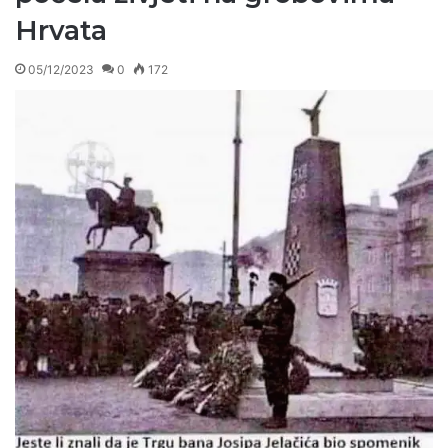
Hrvata
05/12/2023
0
172