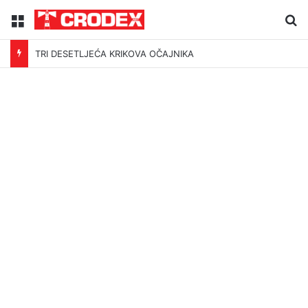
Menu
Tr
TRI DESETLJEĆA KRIKOVA OČAJNIKA