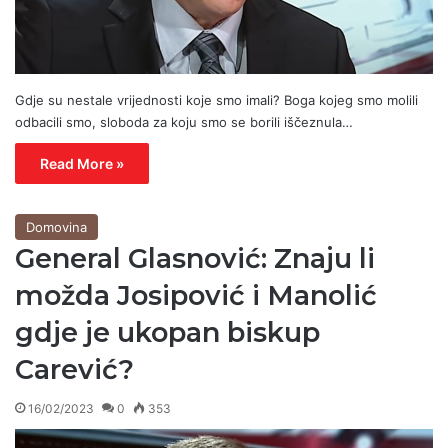
Gdje su nestale vrijednosti koje smo imali? Boga kojeg smo molili
odbacili smo, sloboda za koju smo se borili iščeznula…
Read More »
Domovina
General Glasnović: Znaju li
možda Josipović i Manolić
gdje je ukopan biskup
Carević?
16/02/2023
0
353