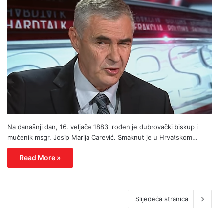
Na današnji dan, 16. veljače 1883. rođen je dubrovački biskup i
mučenik msgr. Josip Marija Carević. Smaknut je u Hrvatskom…
Read More »
Slijedeća stranica