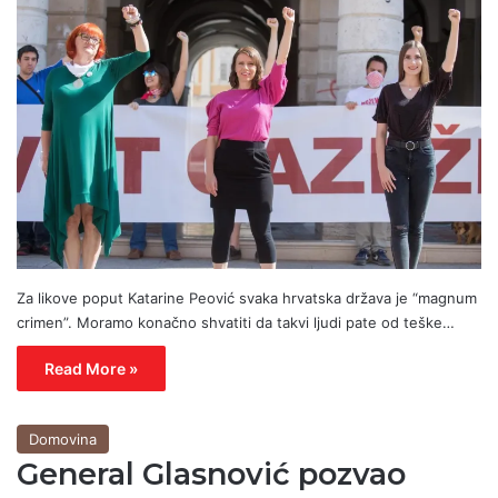
Za likove poput Katarine Peović svaka hrvatska država je “magnum
crimen”. Moramo konačno shvatiti da takvi ljudi pate od teške…
Read More »
Domovina
General Glasnović pozvao