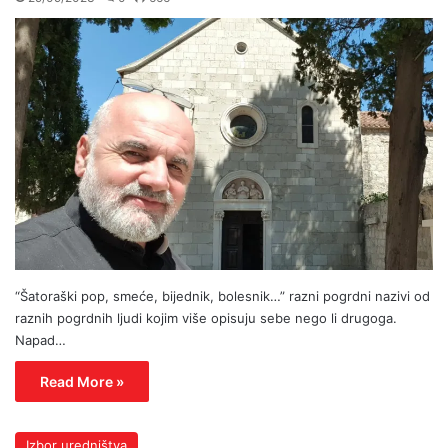
“Šatoraški pop, smeće, bijednik, bolesnik…” razni pogrdni nazivi od
raznih pogrdnih ljudi kojim više opisuju sebe nego li drugoga.
Napad…
Read More »
Izbor uredništva