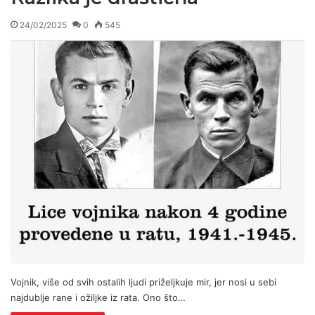
24/02/2025
0
545
Vojnik, više od svih ostalih ljudi priželjkuje mir, jer nosi u sebi
najdublje rane i ožiljke iz rata. Ono što…