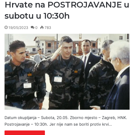
Hrvate na POSTROJAVANJE u
subotu u 10:30h
19/05/2023
0
783
Datum okupljanja – Subota, 20.05. Zborno mjesto – Zagreb, HNK.
Postrojavanje – 10:30h. Jer nije nam se boriti protiv krvi…