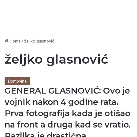
Home
/
željko glasnović
željko glasnović
Domovina
GENERAL GLASNOVIĆ: Ovo je
vojnik nakon 4 godine rata.
Prva fotografija kada je otišao
na front a druga kad se vratio.
Razlika je drastična