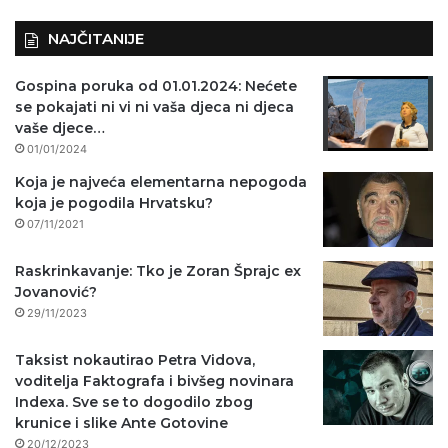
NAJČITANIJE
Gospina poruka od 01.01.2024: Nećete
se pokajati ni vi ni vaša djeca ni djeca
vaše djece…
01/01/2024
Koja je najveća elementarna nepogoda
koja je pogodila Hrvatsku?
07/11/2021
Raskrinkavanje: Tko je Zoran Šprajc ex
Jovanović?
29/11/2023
Taksist nokautirao Petra Vidova,
voditelja Faktografa i bivšeg novinara
Indexa. Sve se to dogodilo zbog
krunice i slike Ante Gotovine
20/12/2023