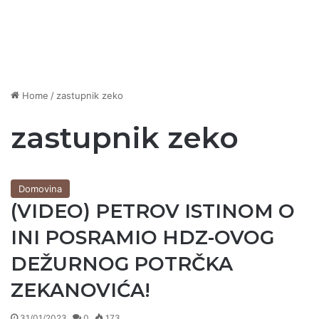
Home
/
zastupnik zeko
zastupnik zeko
Domovina
(VIDEO) PETROV ISTINOM O
INI POSRAMIO HDZ-OVOG
DEŽURNOG POTRČKA
ZEKANOVIĆA!
31/01/2023
0
173