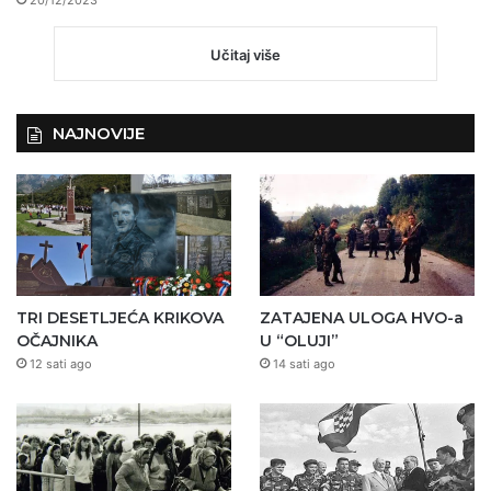
20/12/2023
Učitaj više
NAJNOVIJE
TRI DESETLJEĆA KRIKOVA
ZATAJENA ULOGA HVO-a
OČAJNIKA
U “OLUJI”
12 sati ago
14 sati ago