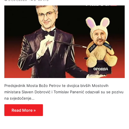
Predsjednik Mosta Božo Petrov te dvojica bivših Mostovih
ministara Slaven Dobrović i Tomislav Panenić odazvali su se pozivu
na svjedočenje…
Read More »