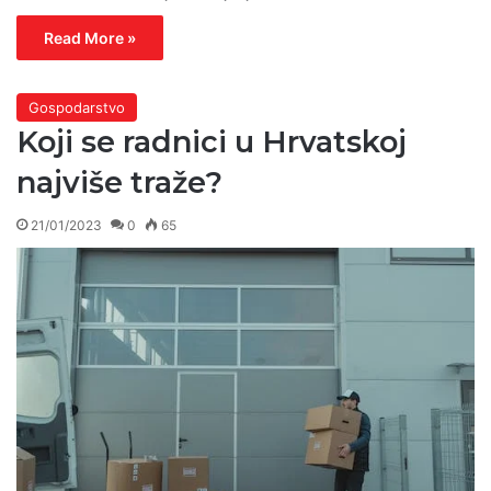
Read More »
Gospodarstvo
Koji se radnici u Hrvatskoj
najviše traže?
21/01/2023
0
65