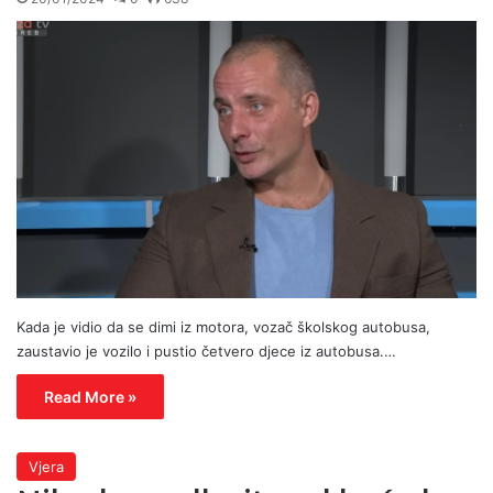
Kada je vidio da se dimi iz motora, vozač školskog autobusa,
zaustavio je vozilo i pustio četvero djece iz autobusa.…
Read More »
Vjera