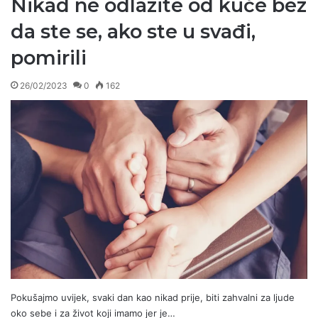
Nikad ne odlazite od kuće bez
da ste se, ako ste u svađi,
pomirili
26/02/2023
0
162
Pokušajmo uvijek, svaki dan kao nikad prije, biti zahvalni za ljude
oko sebe i za život koji imamo jer je…