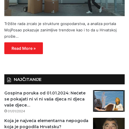
Tržište rada zrcalo je strukture gospodarstva, a analiza portala
MojPosao pokazuje zanimljive trendove kao i to da u Hrvatskoj
prošle…
Read More »
NAJČITANIJE
Gospina poruka od 01.01.2024: Nećete
se pokajati ni vi ni vaša djeca ni djeca
vaše djece…
01/01/2024
Koja je najveća elementarna nepogoda
koja je pogodila Hrvatsku?