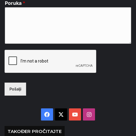
Poruka
*
Pošalji
Facebook
X
YouTube
Instagram
TAKOĐER PROČITAJTE