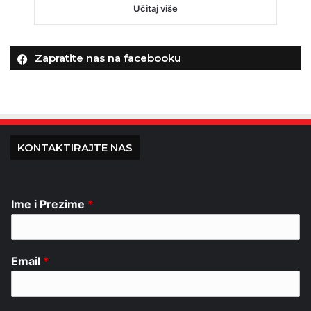
Učitaj više
Zapratite nas na facebooku
KONTAKTIRAJTE NAS
Ime i Prezime
*
Email
*