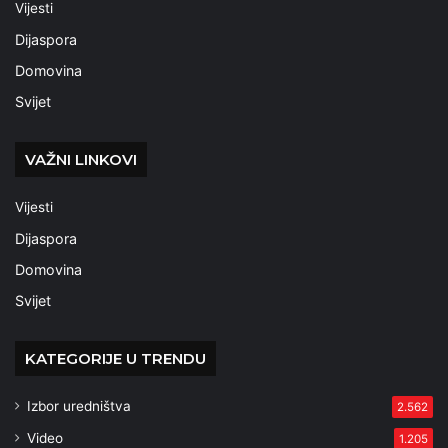
Vijesti
Dijaspora
Domovina
Svijet
VAŽNI LINKOVI
Vijesti
Dijaspora
Domovina
Svijet
KATEGORIJE U TRENDU
Izbor uredništva
2.562
Video
1.205