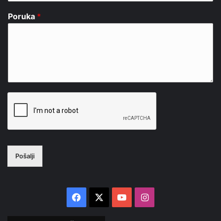
Poruka
*
Pošalji
Facebook
X
YouTube
Instagram