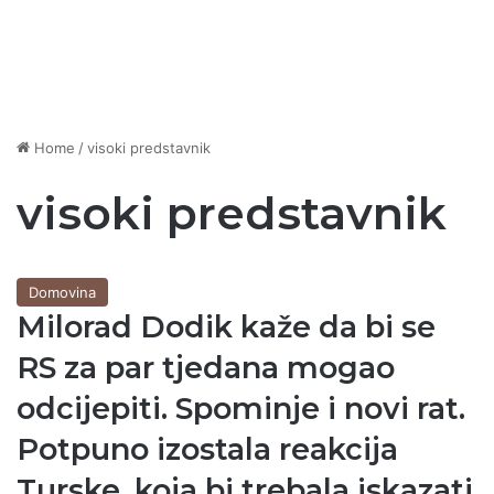
Home
/
visoki predstavnik
visoki predstavnik
Domovina
Milorad Dodik kaže da bi se
RS za par tjedana mogao
odcijepiti. Spominje i novi rat.
Potpuno izostala reakcija
Turske, koja bi trebala iskazati