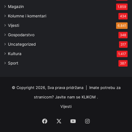
Magazin
1.859
Kolumne i komentari
434
Vijesti
6.841
Gospodarstvo
348
Uncategorized
317
Kultura
1.417
Sport
387
© Copyright 2026, Sva prava pridržana |
Imate potrebu za
stranicom? Javite nam se KLIKOM .
Vijesti
Facebook
X
YouTube
Instagram