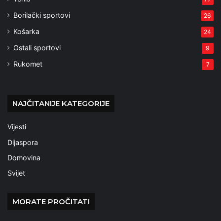
Borilački sportovi
26
Košarka
24
Ostali sportovi
9
Rukomet
7
NAJČITANIJE KATEGORIJE
Vijesti
Dijaspora
Domovina
Svijet
MORATE PROČITATI