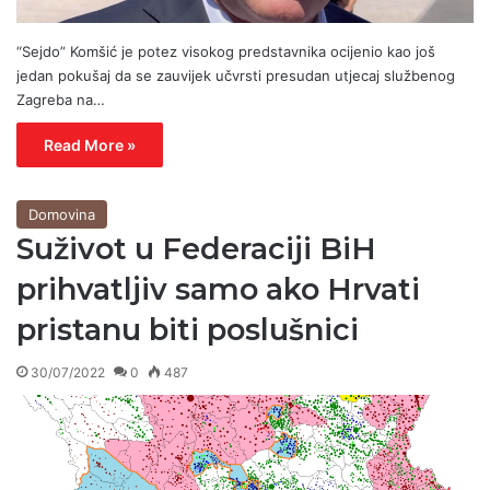
“Sejdo” Komšić je potez visokog predstavnika ocijenio kao još
jedan pokušaj da se zauvijek učvrsti presudan utjecaj službenog
Zagreba na…
Read More »
Domovina
Suživot u Federaciji BiH
prihvatljiv samo ako Hrvati
pristanu biti poslušnici
30/07/2022
0
487