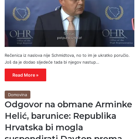
Rečenica iz naslova nije Schmidtova, no to im je ukratko poručio.
Još da je dodao sljedeće tada bi njegov nastup…
Read More »
Domovina
Odgovor na obmane Arminke
Helić, barunice: Republika
Hrvatska bi mogla
suspendirati Dayton prema