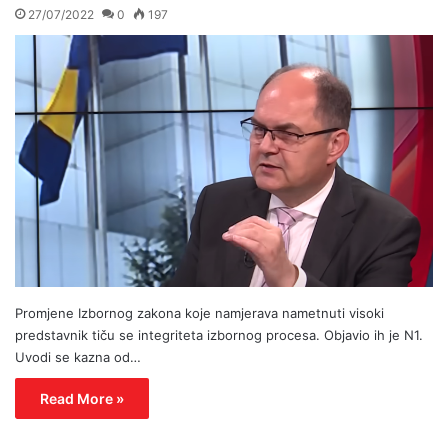
27/07/2022
0
197
Promjene Izbornog zakona koje namjerava nametnuti visoki
predstavnik tiču se integriteta izbornog procesa. Objavio ih je N1.
Uvodi se kazna od…
Read More »