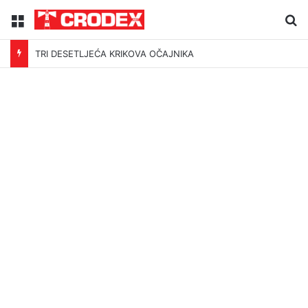
Menu
Tr
TRI DESETLJEĆA KRIKOVA OČAJNIKA