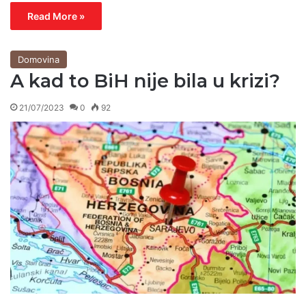
Read More »
Domovina
A kad to BiH nije bila u krizi?
21/07/2023
0
92