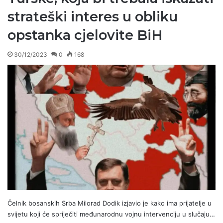
strateški interes u obliku
opstanka cjelovite BiH
30/12/2023
0
168
Čelnik bosanskih Srba Milorad Dodik izjavio je kako ima prijatelje u
svijetu koji će spriječiti međunarodnu vojnu intervenciju u slučaju…