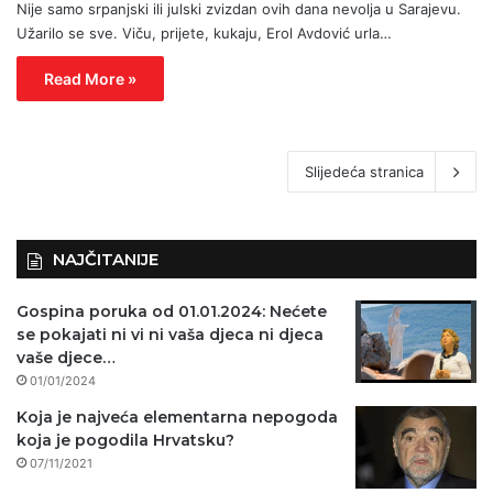
Nije samo srpanjski ili julski zvizdan ovih dana nevolja u Sarajevu.
Užarilo se sve. Viču, prijete, kukaju, Erol Avdović urla…
Read More »
Slijedeća stranica
NAJČITANIJE
Gospina poruka od 01.01.2024: Nećete
se pokajati ni vi ni vaša djeca ni djeca
vaše djece…
01/01/2024
Koja je najveća elementarna nepogoda
koja je pogodila Hrvatsku?
07/11/2021