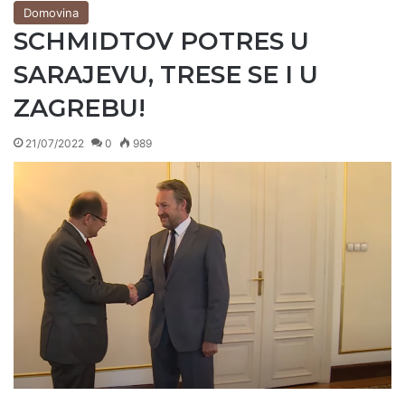
Domovina
SCHMIDTOV POTRES U
SARAJEVU, TRESE SE I U
ZAGREBU!
21/07/2022
0
989