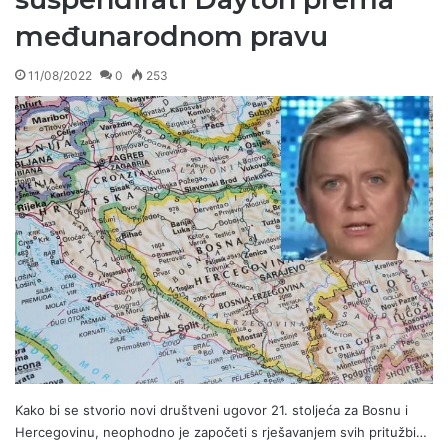
međunarodnom pravu
11/08/2022
0
253
Kako bi se stvorio novi društveni ugovor 21. stoljeća za Bosnu i
Hercegovinu, neophodno je započeti s rješavanjem svih pritužbi…