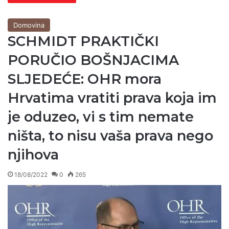
Domovina
SCHMIDT PRAKTIČKI
PORUČIO BOŠNJACIMA
SLJEDEĆE: OHR mora
Hrvatima vratiti prava koja im
je oduzeo, vi s tim nemate
ništa, to nisu vaša prava nego
njihova
18/08/2022
0
265