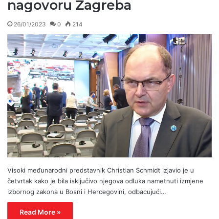
nagovoru Zagreba
26/01/2023
0
214
Visoki međunarodni predstavnik Christian Schmidt izjavio je u
četvrtak kako je bila isključivo njegova odluka nametnuti izmjene
izbornog zakona u Bosni i Hercegovini, odbacujući…
Read More »