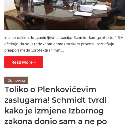
Imamo dakle vrlo „zanimljivu“ situaciju: Schmidt kao „protektor“ BiH
očekuje da se u redovnom demokratskom procesu razrješuju
prijepori među „protektiranima“,…
Read More »
Domovina
Toliko o Plenkovićevim
zaslugama! Schmidt tvrdi
kako je izmjene Izbornog
zakona donio sam a ne po